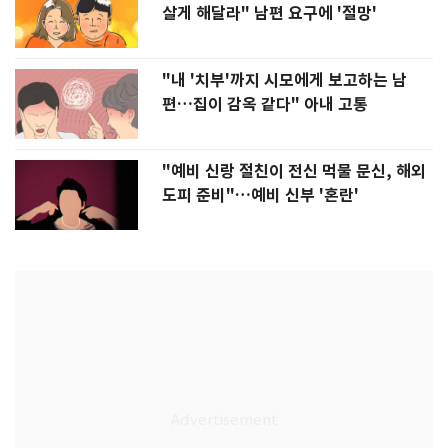
살게 해달라" 남편 요구에 '절망'
"내 '치부'까지 시모에게 보고하는 남
편…집이 감옥 같다" 아내 고통
"예비 신랑 절친이 전신 먹물 문신, 해외
도피 준비"…예비 신부 '혼란'