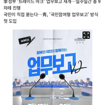
李정부 '트레이드 마크' 업무보고 재개…일주일간 총 9
차례 진행
국민이 직접 묻는다…靑, '국민참여형 업무보고' 방식
첫 도입