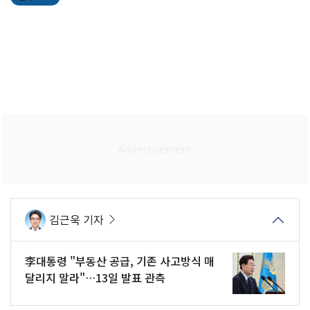
김근욱 기자
李대통령 "부동산 공급, 기존 사고방식 매
달리지 말라"…13일 발표 관측