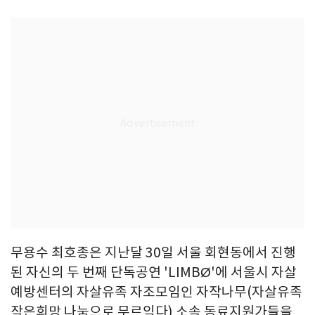
무용수 최호종은 지난달 30일 서울 회현동에서 진행
된 자신의 두 번째 단독공연 'LIMBØ'에 서울시 자살
예방센터의 자살유족 자조모임인 자작나무(자살유족
작은희망 나눔으로 무르익다) 소속 동료지원가들을