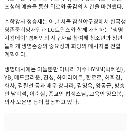
초청해 예술을 통한 위로와 공감의 시간을 마련했다.
수학강사 정승제는 이날 서울 잠실야구장에서 한국생
명존중희망재단과 LG트윈스와 함께 개최하는 '생명
지킴데이' 캠페인의 시구자로 참여해 청소년과 청년
들에게 생명존중의 중요성과 희망의 메시지를 전할
계획이다.
생명대사에는 이들뿐만 아니라 가수 HYNN(박혜원),
YB, 매드클라운, 진성, 하이라이트, 한로로, 허회경,
화사, 김필선 등과 배우 강나라, 김영옥, 양동근, 방송
인 남희석, 이순실, 종교인 법정스님, 교육인 양오봉,
의사 오은영 등이 활동하고 있다.