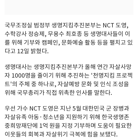
국무조정실 범정부 생명지킴추진본부는 NCT 도영,
수학강사 정승제, 무용수 최호종 등 생명대사들이 이
를 위해 기부와 캠페인, 문화예술 활동 등을 펼치고 있
다고 12일 밝혔다.
생명대사는 생명지킴추진본부가 올해 연간 자살사망
자 1000명을 줄이기 위해 추진하는 '천명지킴 프로젝
트'의 주체 중 하나로, 자살예방 문화 및 인식 조성을
위해 국무총리가 직접 위촉한 인사를 말한다.
우선 가수 NCT 도영은 지난 5월 대한민국 군 장병과
자살유족 아동·청소년을 지원하기 위해 한국생명존
중희망재단에 1억 원을 지정 기부하며 도움이 필요한
이웃들의 회복과 자살위기 극복에 힘을 보탰다.