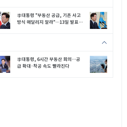
李대통령 "부동산 공급, 기존 사고
방식 매달리지 말라"…13일 발표
관측
李대통령, 6시간 부동산 회의…공
급 확대·착공 속도 빨라진다