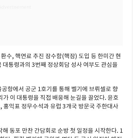
환수, 핵연료 추진 잠수함(핵잠) 도입 등 한미간 현
국 대통령과의 3번째 정상회담 성사 여부도 관심을
서울공항에서 공군 1호기를 통해 벨기에 브뤼셀로 향
리가 이 대통령을 직접 배웅해 눈길을 끌었다. 윤호
, 홍익표 정무수석과 유럽 3개국 방문국 주한대사
해 동포 만찬 간담회로 순방 첫 일정을 시작한다. 1