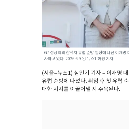
G7 정상회의 참석차 유럽 순방 일정에 나선 이재명
사하고 있다. 2026.6.9 ⓒ 뉴스1 허경 기자
(서울=뉴스1) 심언기 기자 = 이재명 대
유럽 순방에 나섰다. 취임 후 첫 유럽 
대한 지지를 이끌어낼 지 주목된다.