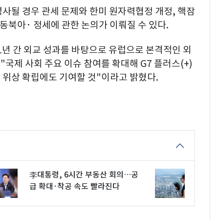
사될 경우 관세 문제와 한미 원자력협정 개정, 핵잠
 동북아· 정세에 관한 논의가 이뤄질 수 있다.
1년 간 외교 성과를 바탕으로 유럽으로 본격적인 외
"국제 사회 주요 이슈 참여를 확대해 G7 플러스(+)
 위상 확립에도 기여할 것"이라고 밝혔다.
李대통령, 6시간 부동산 회의…공
급 확대·착공 속도 빨라진다