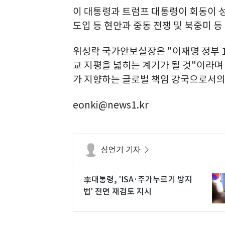
이 대통령과 트럼프 대통령이 회동이 성
도입 등 현안과 중동 전쟁 및 북중미 등
위성락 국가안보실장은 "이재명 정부 
교 지평을 넓히는 계기가 될 것"이라며 
가 지향하는 글로벌 책임 강국으로서의
eonki@news1.kr
심언기 기자
李대통령, 'ISA·주가누르기 방지
법' 전면 재검토 지시