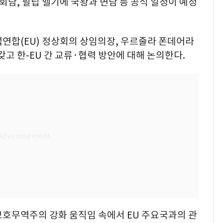
회담, 필립 벨기에 국왕과 면담 등 공식 일정이 예정
연합(EU) 정상회의 상임의장, 우르줄라 폰데어라
고 한-EU 간 교류·협력 방안에 대해 논의한다.
보호무역주의 강화 움직임 속에서 EU 주요국과의 관