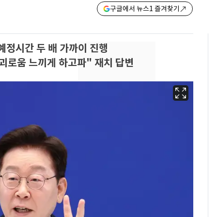
구글에서 뉴스1 즐겨찾기
…예정시간 두 배 가까이 진행
괴로움 느끼게 하고파" 재치 답변
"캐리비안 베이 여자 탈
6
의실에 남자가 있어
요"…경찰 수사