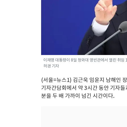
이재명 대통령이 8일 청와대 영빈관에서 열린 취임 1주
허경 기자
(서울=뉴스1) 김근욱 임윤지 남해인 장
기자간담회에서 약 3시간 동안 기자들과
분을 두 배 가까이 넘긴 시간이다.