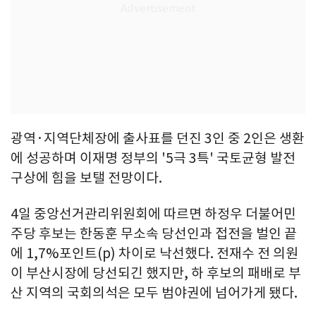
광역·지역단체장에 출사표를 던진 3인 중 2인은 생환
에 성공하며 이재명 정부의 '5극 3특' 국토균형 발전
구상에 힘을 보탤 전망이다.
4일 중앙선거관리위원회에 따르면 하정우 더불어민
주당 후보는 한동훈 무소속 당선인과 접전을 벌인 끝
에 1,7%포인트(p) 차이로 낙선했다. 전재수 전 의원
이 부산시장에 당선되긴 했지만, 하 후보의 패배로 부
산 지역의 국회의석은 모두 범야권에 넘어가게 됐다.