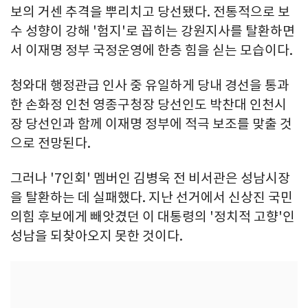
보의 거센 추격을 뿌리치고 당선됐다. 전통적으로 보
수 성향이 강해 '험지'로 꼽히는 강원지사를 탈환하면
서 이재명 정부 국정운영에 한층 힘을 싣는 모습이다.
청와대 행정관급 인사 중 유일하게 당내 경선을 통과
한 손화정 인천 영종구청장 당선인도 박찬대 인천시
장 당선인과 함께 이재명 정부에 적극 보조를 맞출 것
으로 전망된다.
그러나 '7인회' 멤버인 김병욱 전 비서관은 성남시장
을 탈환하는 데 실패했다. 지난 선거에서 신상진 국민
의힘 후보에게 빼앗겼던 이 대통령의 '정치적 고향'인
성남을 되찾아오지 못한 것이다.