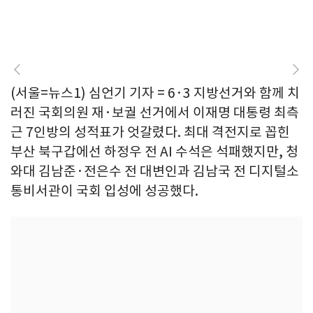
(서울=뉴스1) 심언기 기자 = 6·3 지방선거와 함께 치
러진 국회의원 재·보궐 선거에서 이재명 대통령 최측
근 7인방의 성적표가 엇갈렸다. 최대 격전지로 꼽힌
부산 북구갑에선 하정우 전 AI 수석은 석패했지만, 청
와대 김남준·전은수 전 대변인과 김남국 전 디지털소
통비서관이 국회 입성에 성공했다.