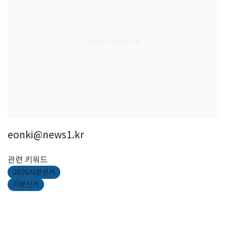
eonki@news1.kr
관련 키워드
2026지방선거
지방선거