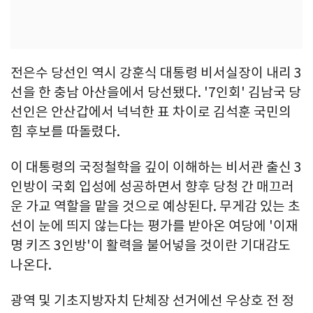
전은수 당선인 역시 강훈식 대통령 비서실장이 내리 3
선을 한 충남 아산을에서 당선됐다. '7인회' 김남국 당
선인은 안산갑에서 넉넉한 표 차이로 김석훈 국민의
힘 후보를 따돌렸다.
이 대통령의 국정철학을 깊이 이해하는 비서관 출신 3
인방이 국회 입성에 성공하면서 향후 당청 간 매끄러
운 가교 역할을 맡을 것으로 예상된다. 무게감 있는 초
선이 눈에 띄지 않는다는 평가를 받아온 여당에 '이재
명 키즈 3인방'이 활력을 불어넣을 것이란 기대감도
나온다.
광역 및 기초지방자치 단체장 선거에선 우상호 전 정