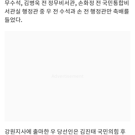
무수석, 김병욱 전 정무비서관, 손화정 전 국민통합비
서관실 행정관 중 우 전 수석과 손 전 행정관만 축배를
들었다.
강원지사에 출마한 우 당선인은 김진태 국민의힘 후