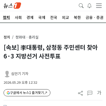
정치
사회
경제
국제
전국
외교
북한
금융ㆍ증권
정치
청와대ㆍ총리실
[속보] 李대통령, 삼청동 주민센터 찾아
6·3 지방선거 사전투표
심언기 기자
2026.05.29 오후 12:32
가
구글에서 뉴스1 즐겨찾기