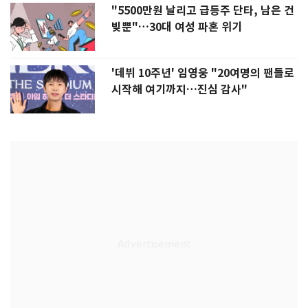
"5500만원 날리고 급등주 단타, 남은 건
빚뿐"…30대 여성 파혼 위기
'데뷔 10주년' 임영웅 "20여명의 팬들로
시작해 여기까지…진심 감사"