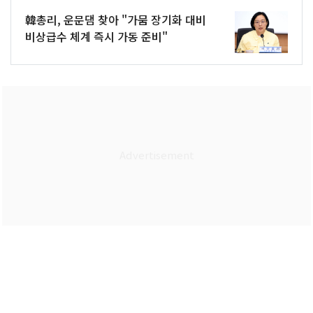
韓총리, 운문댐 찾아 "가뭄 장기화 대비
비상급수 체계 즉시 가동 준비"