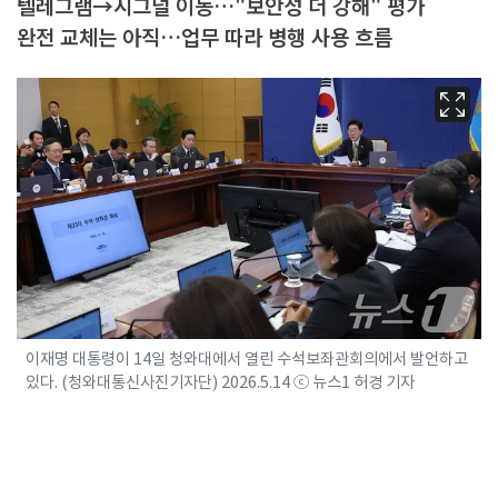
텔레그램→시그널 이동…"보안성 더 강해" 평가
완전 교체는 아직…업무 따라 병행 사용 흐름
이재명 대통령이 14일 청와대에서 열린 수석보좌관회의에서 발언하고
있다. (청와대통신사진기자단) 2026.5.14 ⓒ 뉴스1 허경 기자