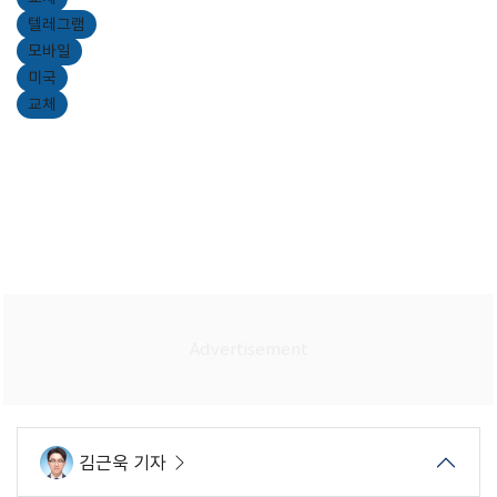
텔레그램
모바일
미국
교체
김근욱 기자