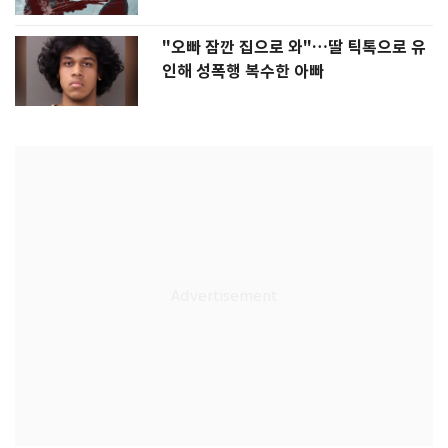
"오빠 잠깐 집으로 와"…딸 틱톡으로 유
인해 성폭행 복수한 아빠