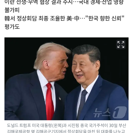
이란 전쟁·무역 협상 결과 주시…국내 경제·산업 영향
불가피
韓서 정상회담 최종 조율한 美·中…"한국 향한 신뢰"
평가도
도널드 트럼프 미국 대통령(왼쪽)과 시진핑 중국 국가주석이 30일 부산
김해국제공항 옆 김해공군기지에서 정상회담을 마친 뒤 대화를 나누고