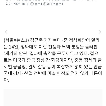
있다. 2025.10.30 ⓒ 뉴스1 ⓒ AFP=뉴스1
(서울=뉴스1) 김근욱 기자 = 미·중 정상회담이 열리
는 14일, 청와대도 이란 전쟁과 무역 분쟁을 둘러싼
'세기의 담판' 결과에 촉각을 곤두세우고 있다. 겉으
로는 미국과 중국 정상 간 회담이지만, 중동 정세와 글
로벌 공급망, 관세 갈등 등이 복잡하게 얽혀 있는 만큼
국내 경제·산업 전반에 미칠 파장도 적지 않기 때문이
다.