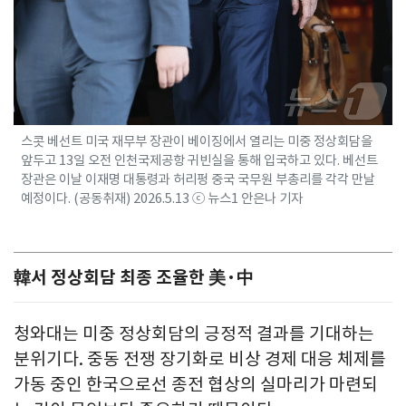
스콧 베선트 미국 재무부 장관이 베이징에서 열리는 미중 정상회담을
앞두고 13일 오전 인천국제공항 귀빈실을 통해 입국하고 있다. 베선트
장관은 이날 이재명 대통령과 허리펑 중국 국무원 부총리를 각각 만날
예정이다. (공동취재) 2026.5.13 ⓒ 뉴스1 안은나 기자
韓서 정상회담 최종 조율한 美·中
청와대는 미중 정상회담의 긍정적 결과를 기대하는
분위기다. 중동 전쟁 장기화로 비상 경제 대응 체제를
가동 중인 한국으로선 종전 협상의 실마리가 마련되