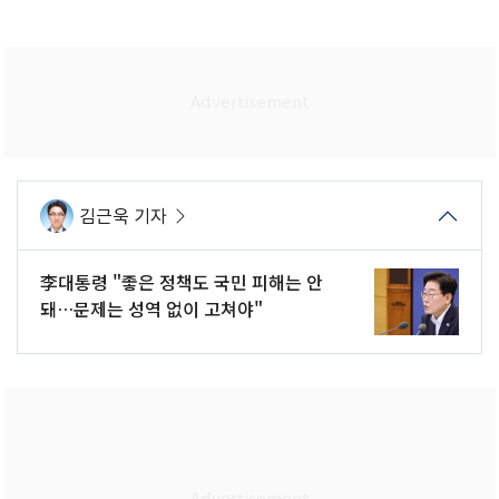
김근욱 기자
李대통령 "좋은 정책도 국민 피해는 안
돼…문제는 성역 없이 고쳐야"