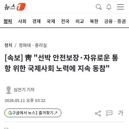
정치
사회
경제
국제
전국
외교
북한
금융ㆍ증권
정치
청와대ㆍ총리실
[속보] 靑 "선박 안전보장·자유로운 통
항 위한 국제사회 노력에 지속 동참"
심언기 기자
2026.05.11 오후 03:32
가
구글에서 뉴스1 즐겨찾기