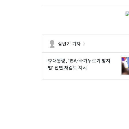
심언기 기자
李대통령, 'ISA·주가누르기 방지
법' 전면 재검토 지시