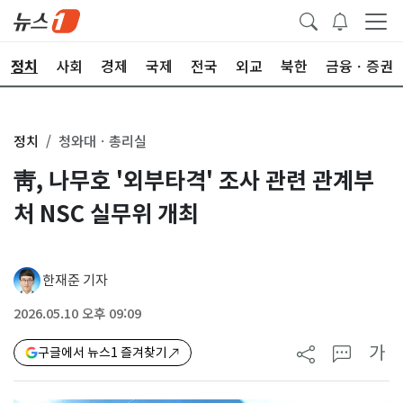
정치
사회
경제
국제
전국
외교
북한
금융ㆍ증권
정치
청와대ㆍ총리실
靑, 나무호 '외부타격' 조사 관련 관계부
처 NSC 실무위 개최
한재준 기자
2026.05.10 오후 09:09
가
구글에서 뉴스1 즐겨찾기