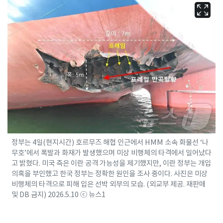
정부는 4일(현지시간) 호르무즈 해협 인근에서 HMM 소속 화물선 ‘나
무호’에서 폭발과 화재가 발생했으며 미상 비행체의 타격에서 일어났다
고 밝혔다. 미국 측은 이란 공격 가능성을 제기했지만, 이란 정부는 개입
의혹을 부인했고 한국 정부는 정확한 원인을 조사 중이다. 사진은 미상
비행체의 타격으로 피해 입은 선박 외부의 모습. (외교부 제공. 재판매
및 DB 금지) 2026.5.10 ⓒ 뉴스1