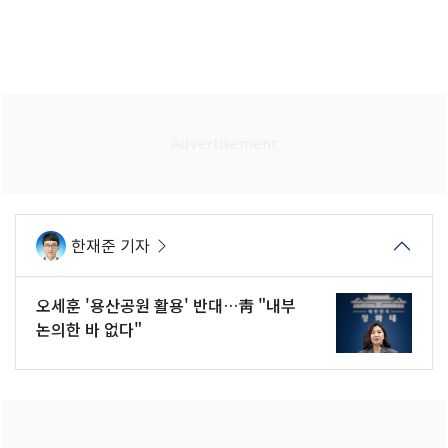
한재준 기자
오세훈 '용산공원 활용' 반대…靑 "내부
논의한 바 없다"