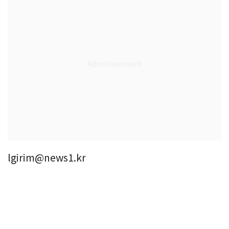
lgirim@news1.kr