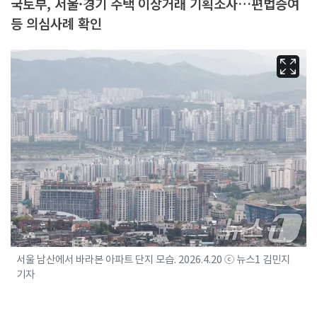
국토부, 서울·경기 주택 이상거래 기획조사…편법증여
등 의심사례 확인
서울 남산에서 바라본 아파트 단지 모습. 2026.4.20 ⓒ 뉴스1 김민지
기자