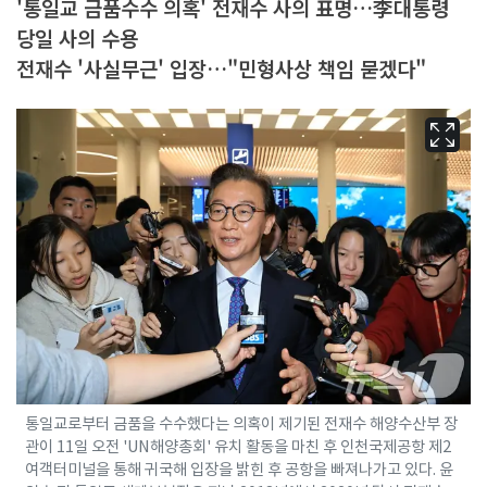
'통일교 금품수수 의혹' 전재수 사의 표명…李대통령
당일 사의 수용
전재수 '사실무근' 입장…"민형사상 책임 묻겠다"
통일교로부터 금품을 수수했다는 의혹이 제기된 전재수 해양수산부 장
관이 11일 오전 'UN해양총회' 유치 활동을 마친 후 인천국제공항 제2
여객터미널을 통해 귀국해 입장을 밝힌 후 공항을 빠져나가고 있다. 윤