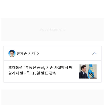
한재준 기자
李대통령 "부동산 공급, 기존 사고방식 매
달리지 말라"…13일 발표 관측