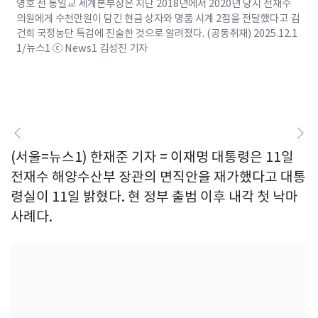
영호 전 통일교 세계본부장은 지난 2018년에서 2020년 당시 전재수
의원에게 수천만원이 담긴 현금 상자와 명품 시계 2점을 전달했다고 김
건희 국정농단 특검에 진술한 것으로 알려졌다. (공동취재) 2025.12.1
1/뉴스1 ⓒ News1 김성진 기자
(서울=뉴스1) 한재준 기자 = 이재명 대통령은 11일
전재수 해양수산부 장관의 면직안을 재가했다고 대통
령실이 11일 밝혔다. 현 정부 출범 이후 내각 첫 낙마
사례다.