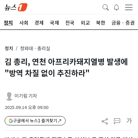
정치
사회
경제
국제
전국
외교
북한
금융ㆍ증권
정치
청와대ㆍ총리실
김 총리, 연천 아프리카돼지열병 발생에
"방역 차질 없이 추진하라"
이기림 기자
2025.09.14 오후 09:00
가
구글에서 뉴스1 즐겨찾기