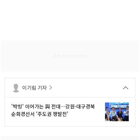
이기림 기자
'박빙' 이어가는 與 전대…강원·대구경북
순회경선서 '주도권 쟁탈전'