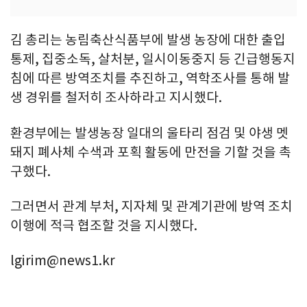
김 총리는 농림축산식품부에 발생 농장에 대한 출입
통제, 집중소독, 살처분, 일시이동중지 등 긴급행동지
침에 따른 방역조치를 추진하고, 역학조사를 통해 발
생 경위를 철저히 조사하라고 지시했다.
환경부에는 발생농장 일대의 울타리 점검 및 야생 멧
돼지 폐사체 수색과 포획 활동에 만전을 기할 것을 촉
구했다.
그러면서 관계 부처, 지자체 및 관계기관에 방역 조치
이행에 적극 협조할 것을 지시했다.
lgirim@news1.kr