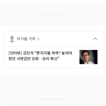
이기림 기자
[인터뷰] 김민석 "李지지율 하락? 높여야
한단 사명감만 강화…승리 확신"