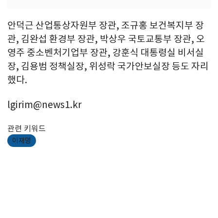
안덕근 산업통상자원부 장관, 조규홍 보건복지부 장
관, 김완섭 환경부 장관, 박상우 국토교통부 장관, 오
영주 중소벤처기업부 장관, 강훈식 대통령실 비서실
장, 김용범 정책실장, 위성락 국가안보실장 등도 자리
했다.
lgirim@news1.kr
관련 키워드
이재명