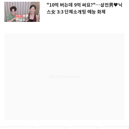
"10억 버는데 9억 써요?"…삼전男♥닉
스女 3:3 단체소개팅 예능 화제