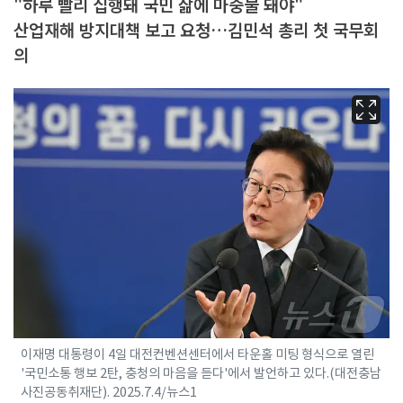
"하루 빨리 집행돼 국민 삶에 마중물 돼야"
산업재해 방지대책 보고 요청…김민석 총리 첫 국무회
의
이재명 대통령이 4일 대전컨벤션센터에서 타운홀 미팅 형식으로 열린
'국민소통 행보 2탄, 충청의 마음을 듣다'에서 발언하고 있다.(대전충남
사진공동취재단). 2025.7.4/뉴스1