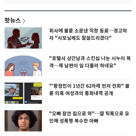
핫뉴스
회사에 불륜 소문낸 직장 동료…경고하
자 "사모님께도 말씀드리겠다"
"호텔서 상간남과 스킨십 나눈 시누이 목
격…제 남편이 입 다물라 하네요"
"'황정민이 1년간 62차례 먼저 전화" 불
륜 의혹 여성과의 통화내역 공개
"오빠 잠깐 집으로 와"…딸 틱톡으로 유
인해 성폭행 복수한 아빠