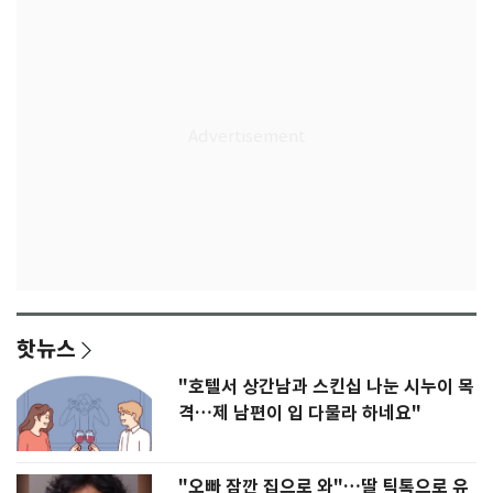
핫뉴스
"호텔서 상간남과 스킨십 나눈 시누이 목
격…제 남편이 입 다물라 하네요"
"오빠 잠깐 집으로 와"…딸 틱톡으로 유