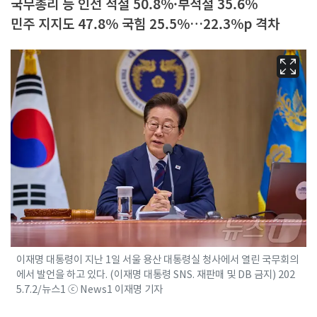
국무총리 등 인선 적절 50.8%·부적절 35.6%
민주 지지도 47.8% 국힘 25.5%…22.3%p 격차
이재명 대통령이 지난 1일 서울 용산 대통령실 청사에서 열린 국무회의
에서 발언을 하고 있다. (이재명 대통령 SNS. 재판매 및 DB 금지) 202
5.7.2/뉴스1 ⓒ News1 이재명 기자