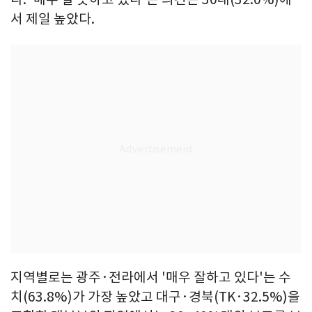
서 제일 높았다.
지역별로는 광주·전라에서 '매우 잘하고 있다'는 수
치(63.8%)가 가장 높았고 대구·경북(TK·32.5%)을