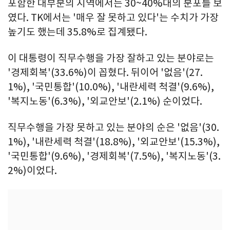
포함한 대부분의 지역에서는 30~40%대의 분포를 보
였다. TK에서는 '매우 잘 못하고 있다'는 수치가 가장
높기도 했는데 35.8%로 집계됐다.
이 대통령이 직무수행을 가장 잘하고 있는 분야로는
'경제회복'(33.6%)이 꼽혔다. 뒤이어 '없음'(27.
1%), '국민통합'(10.0%), '내란세력 척결'(9.6%),
'복지노동'(6.3%), '외교안보'(2.1%) 순이었다.
직무수행을 가장 못하고 있는 분야의 순은 '없음'(30.
1%), '내란세력 척결'(18.8%), '외교안보'(15.3%),
'국민통합'(9.6%), '경제회복'(7.5%), '복지노동'(3.
2%)이었다.