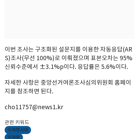
이번 조사는 구조화된 설문지를 이용한 자동응답(AR
S)조사(무선 100%)로 이뤄졌으며 표본오차는 95%
신뢰수준에서 ±3.1%p이다. 응답률은 5.6%이다.
자세한 사항은 중앙선거여론조사심의위원회 홈페이
지를 참조하면 된다.
cho11757@news1.kr
관련 키워드
이재명시대
이재명