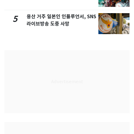
용산 거주 일본인 인플루언서, SNS
5
라이브방송 도중 사망