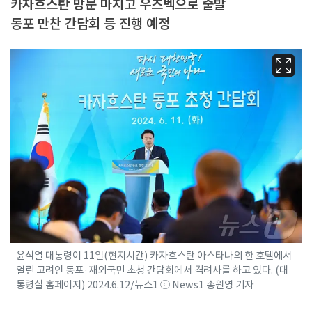
카자흐스탄 방문 마치고 우즈벡으로 출발
동포 만찬 간담회 등 진행 예정
윤석열 대통령이 11일(현지시간) 카자흐스탄 아스타나의 한 호텔에서
열린 고려인 동포·재외국민 초청 간담회에서 격려사를 하고 있다. (대
통령실 홈페이지) 2024.6.12/뉴스1 ⓒ News1 송원영 기자