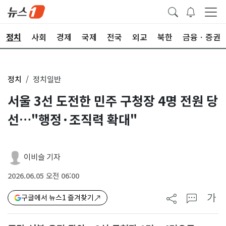
정치
사회
경제
국제
전국
외교
북한
금융ㆍ증권
정치
정치일반
서울 3선 도전한 민주 구청장 4명 전원 당
선…"행정·조직력 확대"
이비슬 기자
2026.06.05 오전 06:00
가
구글에서 뉴스1 즐겨찾기