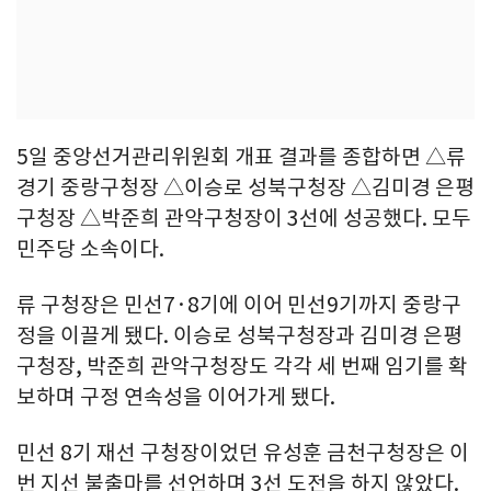
5일 중앙선거관리위원회 개표 결과를 종합하면 △류
경기 중랑구청장 △이승로 성북구청장 △김미경 은평
구청장 △박준희 관악구청장이 3선에 성공했다. 모두
민주당 소속이다.
류 구청장은 민선7·8기에 이어 민선9기까지 중랑구
정을 이끌게 됐다. 이승로 성북구청장과 김미경 은평
구청장, 박준희 관악구청장도 각각 세 번째 임기를 확
보하며 구정 연속성을 이어가게 됐다.
민선 8기 재선 구청장이었던 유성훈 금천구청장은 이
번 지선 불출마를 선언하며 3선 도전을 하지 않았다.