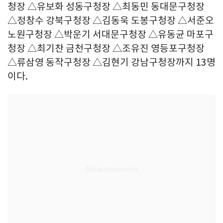
청장 △유보화 성동구청장 △최동민 동대문구청장
△정창수 강북구청장 △김동욱 도봉구청장 △서준오
노원구청장 △박운기 서대문구청장 △유동균 마포구
청장 △최기찬 금천구청장 △조유진 영등포구청장
△류삼영 동작구청장 △김현기 강남구청장까지 13명
이다.