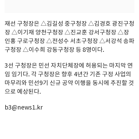
재선 구청장은 △김길성 중구청장 △김경호 광진구청
장 △이기재 양천구청장 △진교훈 강서구청장 △장
인홍 구로구청장 △전성수 서초구청장 △서강석 송파
구청장 △이수희 강동구청장 등 8명이다.
3선 구청장은 민선 자치단체장에 허용되는 마지막 연
임 임기다. 각 구청장은 향후 4년간 기존 구정 사업의
마무리와 민선9기 신규 공약 이행을 동시에 추진할 것
으로 예상된다.
b3@news1.kr