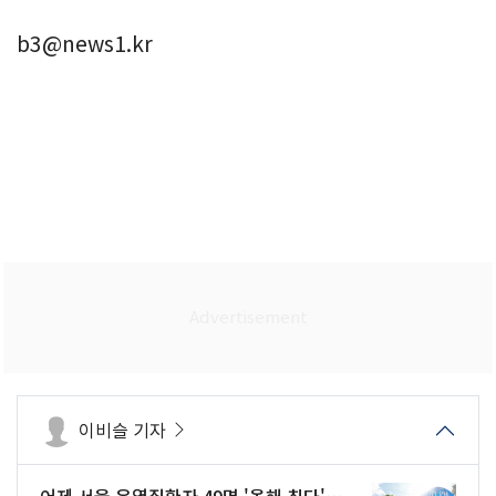
b3@news1.kr
이비슬 기자
어제 서울 온열질환자 49명 '올해 최다'…