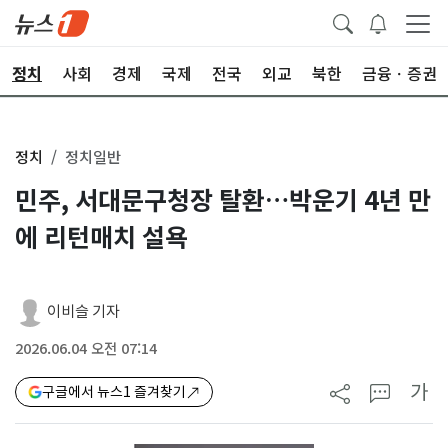
정치
사회
경제
국제
전국
외교
북한
금융ㆍ증권
정치
정치일반
민주, 서대문구청장 탈환…박운기 4년 만
에 리턴매치 설욕
이비슬 기자
2026.06.04 오전 07:14
가
구글에서 뉴스1 즐겨찾기