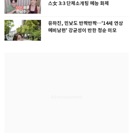
스女 3:3 단체소개팅 예능 화제
유하진, 민낯도 반짝반짝…'14세 연상
예비남편' 강균성이 반한 청순 미모