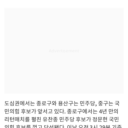
도심권에서는 종로구와 용산구는 민주당, 중구는 국
민의힘 후보가 앞서고 있다. 종로구에서는 4년 만의
리턴매치를 펼친 유찬종 민주당 후보가 정문헌 국민
의힘 후보를 꺾고 당선됐다. 이날 오전 3시 29분 기준