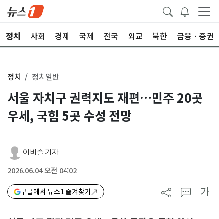
정치
사회
경제
국제
전국
외교
북한
금융ㆍ증권
정치
정치일반
서울 자치구 권력지도 재편…민주 20곳
우세, 국힘 5곳 수성 전망
이비슬 기자
2026.06.04 오전 04:02
가
구글에서 뉴스1 즐겨찾기