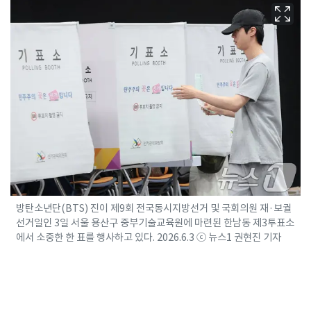
방탄소년단(BTS) 진이 제9회 전국동시지방선거 및 국회의원 재·보궐
선거일인 3일 서울 용산구 중부기술교육원에 마련된 한남동 제3투표소
에서 소중한 한 표를 행사하고 있다. 2026.6.3 ⓒ 뉴스1 권현진 기자