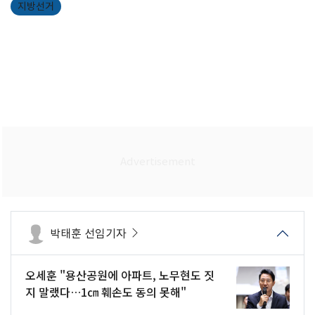
지방선거
박태훈 선임기자
오세훈 "용산공원에 아파트, 노무현도 짓
지 말랬다…1㎝ 훼손도 동의 못해"