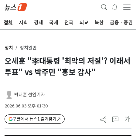
정치
사회
경제
국제
전국
외교
북한
금융ㆍ증권
정치
정치일반
오세훈 "李대통령 '최악의 저질'? 이래서
투표" vs 박주민 "홍보 감사"
박태훈 선임기자
2026.06.03 오후 01:30
가
구글에서 뉴스1 즐겨찾기