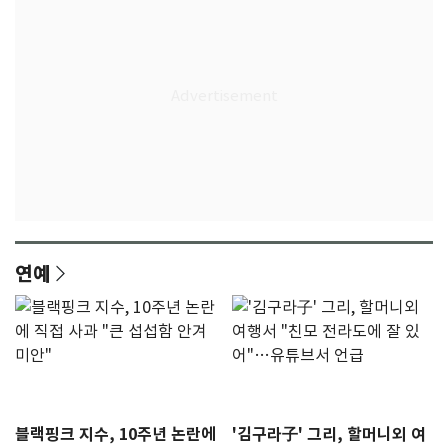
연예
블랙핑크 지수, 10주년 논란에
'김구라子' 그리, 할머니외 여