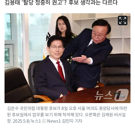
김용태 '탈당 정중히 권고'? 후보 생각과는 다르다
김문수 국민의힘 대통령 후보가 8일 오후 서울 여의도 중앙당사에 마련
된 후보실에서 업무를 보기 위해 착석해 있다. 오른쪽은 김재원 비서실
장. 2025.5.8/뉴스1 ⓒ News1 김민지 기자