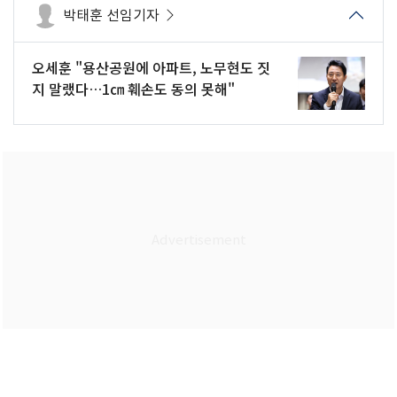
박태훈 선임기자
오세훈 "용산공원에 아파트, 노무현도 짓
지 말랬다…1㎝ 훼손도 동의 못해"