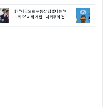
野 "세금으로 부동산 잡겠다는 '피
노키오' 세제 개편…사회주의 전
환"