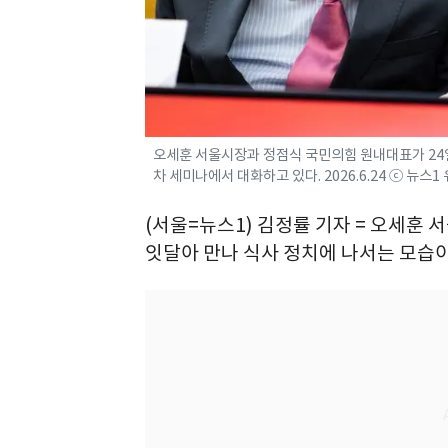
오세훈 서울시장과 정점식 국민의힘 원내대표가 24
차 세미나에서 대화하고 있다. 2026.6.24 ⓒ 뉴스1
(서울=뉴스1) 김정률 기자 = 오세훈
잇달아 만나 식사 정치에 나서는 모습이