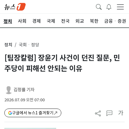
정치
사회
경제
국제
전국
외교
북한
금융ㆍ증권
정치
국회ㆍ정당
[팀장칼럼] 장윤기 사건이 던진 질문, 민
주당이 피해선 안되는 이유
김정률 기자
2026.07.09 오전 07:00
가
구글에서 뉴스1 즐겨찾기