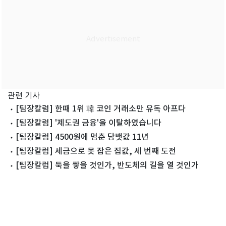
관련 기사
[팀장칼럼] 한때 1위 韓 코인 거래소만 유독 아프다
[팀장칼럼] '제도권 금융'을 이탈하였습니다
[팀장칼럼] 4500원에 멈춘 담뱃값 11년
[팀장칼럼] 세금으로 못 잡은 집값, 세 번째 도전
[팀장칼럼] 둑을 쌓을 것인가, 반도체의 길을 열 것인가