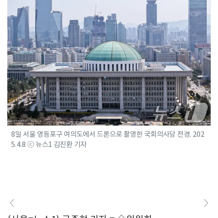
8일 서울 영등포구 여의도에서 드론으로 촬영한 국회의사당 전경. 202
5.4.8 ⓒ 뉴스1 김진환 기자