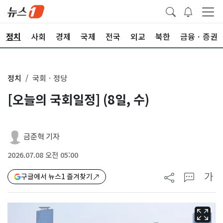
정치
사회
경제
국제
전국
외교
북한
금융ㆍ증권
정치
국회ㆍ정당
[오늘의 국회일정] (8일, 수)
금준혁 기자
2026.07.08 오전 05:00
가
구글에서 뉴스1 즐겨찾기