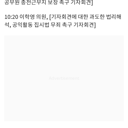
공무원 종전근무지 보장 촉구 기자회견]
10:20 이학영 의원, [기자회견에 대한 과도한 법리해
석, 공익활동 집시법 무죄 촉구 기자회견]