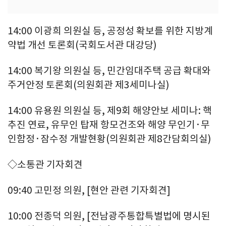
14:00 이광희 의원실 등, 공정성 확보를 위한 지방계
약법 개선 토론회(국회도서관 대강당)
14:00 복기왕 의원실 등, 민간임대주택 공급 확대와
주거안정 토론회(의원회관 제3세미나실)
14:00 유용원 의원실 등, 제9회 해양안보 세미나: 핵
추진 연료, 유무인 탑재 항모건조와 해양 무인기·무
인함정·잠수정 개발현황(의원회관 제8간담회의실)
◇소통관 기자회견
09:40 고민정 의원, [현안 관련 기자회견]
10:00 전종덕 의원, [전남광주통합특별법에 명시된