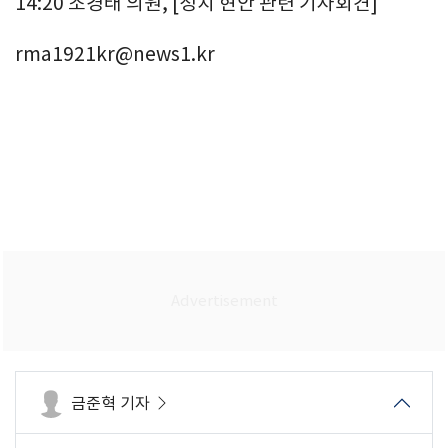
14:20 조경태 의원, [정치 현안 관련 기자회견]
rma1921kr@news1.kr
금준혁 기자