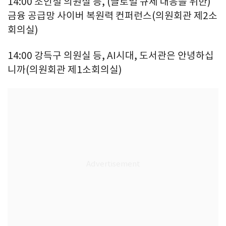
14:00 조인철 의원실 등, (글로벌 규제 대응을 위한)
금융 공급망 사이버 복원력 컨퍼런스(의원회관 제2소
회의실)
14:00 강득구 의원실 등, AI시대, 도서관은 안녕하십
니까(의원회관 제1소회의실)