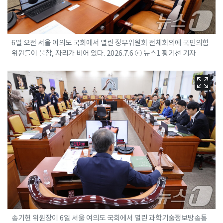
6일 오전 서울 여의도 국회에서 열린 정무위원회 전체회의에 국민의힘
위원들이 불참, 자리가 비어 있다. 2026.7.6 ⓒ 뉴스1 황기선 기자
송기헌 위원장이 6일 서울 여의도 국회에서 열린 과학기술정보방송통