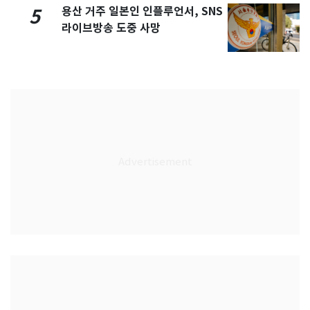
용산 거주 일본인 인플루언서, SNS
5
라이브방송 도중 사망