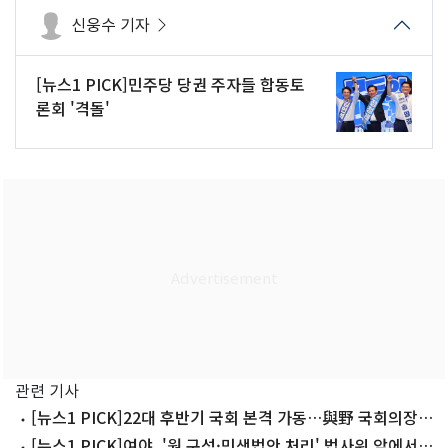
신웅수 기자
[뉴스1 PICK]민주당 당권 주자들 합동토
론회 '격돌'
관련 기사
[뉴스1 PICK]22대 후반기 국회 본격 가동…與野 국회의장과
현충원 참배
[뉴스1 PICK]여야, '원 구성·민생법안 처리' 법사위 앞에서