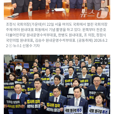
조정식 국회의장(가운데)이 22일 서울 여의도 국회에서 열린 국회의장
주재 여야 원내대표 회동에서 기념 촬영을 하고 있다. 왼쪽부터 천준호
더불어민주당 원내운영수석부대표, 한병도 원내대표, 조 의장, 정점식
국민의힘 원내대표, 김승수 원내운영수석부대표. (공동취재) 2026.6.2
2 ⓒ 뉴스1 신웅수 기자