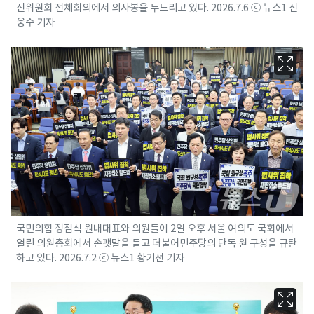
신위원회 전체회의에서 의사봉을 두드리고 있다. 2026.7.6 ⓒ 뉴스1 신
웅수 기자
국민의힘 정점식 원내대표와 의원들이 2일 오후 서울 여의도 국회에서
열린 의원총회에서 손팻말을 들고 더불어민주당의 단독 원 구성을 규탄
하고 있다. 2026.7.2 ⓒ 뉴스1 황기선 기자