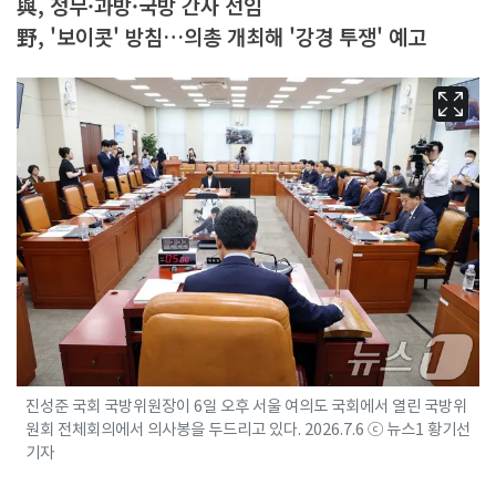
與, 정무·과방·국방 간사 선임
野, '보이콧' 방침…의총 개최해 '강경 투쟁' 예고
진성준 국회 국방위원장이 6일 오후 서울 여의도 국회에서 열린 국방위
원회 전체회의에서 의사봉을 두드리고 있다. 2026.7.6 ⓒ 뉴스1 황기선
기자