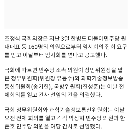
조정식 국회의장은 지난 3일 한병도 더불어민주당 원
내대표 등 160명의 의원으로부터 임시회의 집회 요구
를 받고 이날부터 임시회를 연다고 공고했다.
국회에 따르면 민주당 소속 의원이 상임위원장을 맡
은 정무위원회(위원장 유동수)와 과학기술정보방송
통신위원회(송기헌), 국방위원회(진성준)는 이날 전
체회의를 열고 간사 선임의 건을 의결했다.
국회 정무위원회와 과학기술정보통신위원회는 이날
오전 전체 회의를 열고 각각 박상혁 민주당 의원과 한
준호 민주당 의원을 여당 간사로 선임했다.