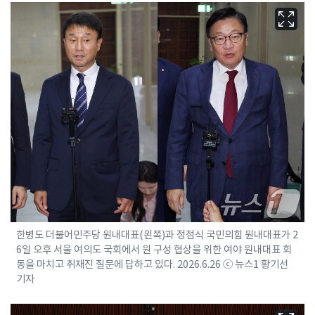
한병도 더불어민주당 원내대표(왼쪽)과 정점식 국민의힘 원내대표가 2
6일 오후 서울 여의도 국회에서 원 구성 협상을 위한 여야 원내대표 회
동을 마치고 취재진 질문에 답하고 있다. 2026.6.26 ⓒ 뉴스1 황기선
기자