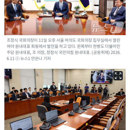
조정식 국회의장이 11일 오후 서울 여의도 국회의장 집무실에서 열린
여야 원내대표 회동에서 발언을 하고 있다. 왼쪽부터 한병도 더불어민
주당 원내대표, 조 의장, 정점식 국민의힘 원내대표. (공동취재) 2026.
6.11 ⓒ 뉴스1 안은나 기자