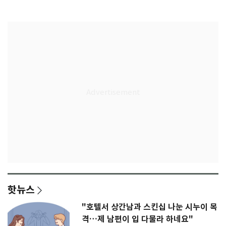
다"
무게
핫뉴스
"호텔서 상간남과 스킨십 나눈 시누이 목
격…제 남편이 입 다물라 하네요"