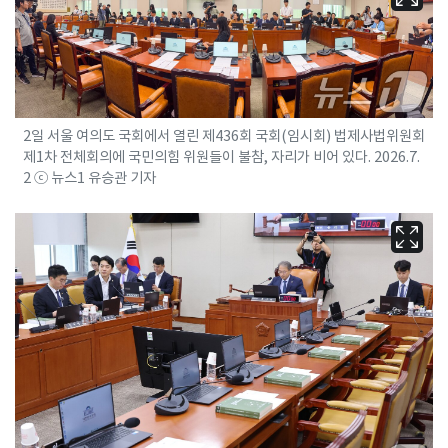
2일 서울 여의도 국회에서 열린 제436회 국회(임시회) 법제사법위원회
제1차 전체회의에 국민의힘 위원들이 불참, 자리가 비어 있다. 2026.7.
2 ⓒ 뉴스1 유승관 기자