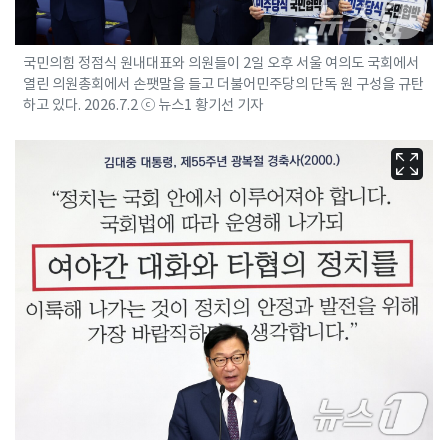
국민의힘 정점식 원내대표와 의원들이 2일 오후 서울 여의도 국회에서
열린 의원총회에서 손팻말을 들고 더불어민주당의 단독 원 구성을 규탄
하고 있다. 2026.7.2 ⓒ 뉴스1 황기선 기자