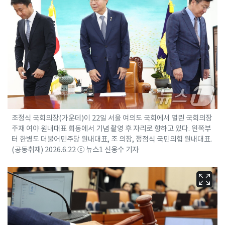
조정식 국회의장(가운데)이 22일 서울 여의도 국회에서 열린 국회의장
주재 여야 원내대표 회동에서 기념 촬영 후 자리로 향하고 있다. 왼쪽부
터 한병도 더불어민주당 원내대표, 조 의장, 정점식 국민의힘 원내대표.
(공동취재) 2026.6.22 ⓒ 뉴스1 신웅수 기자