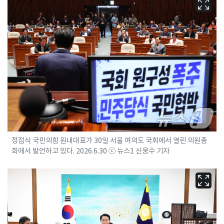
정점식 국민의힘 원내대표가 30일 서울 여의도 국회에서 열린 의원총
회에서 발언하고 있다. 2026.6.30 ⓒ 뉴스1 신웅수 기자