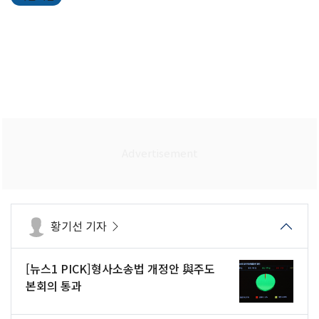
황기선 기자
[뉴스1 PICK]형사소송법 개정안 與주도
본회의 통과