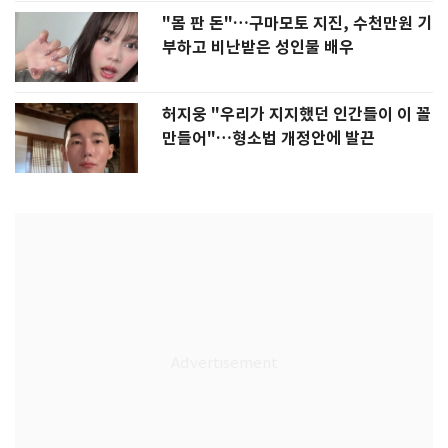
"몸 판 돈"…구마모토 지진, 수천만원 기
부하고 비난받은 성인물 배우
허지웅 "우리가 지지했던 인간들이 이 꼴
만들어"…형소법 개정안에 발끈