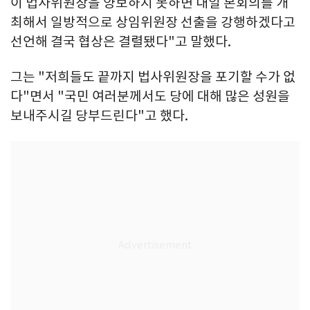
이 법사위원장을 양보하지 못하면 내일 본회의를 개
최해서 일방적으로 상임위원장 선출을 강행하겠다고
선언해 결국 협상은 결렬됐다"고 말했다.
그는 "저희들도 끝까지 법사위원장을 포기할 수가 없
다"면서 "국민 여러분께서도 당에 대해 많은 성원을
보내주시길 당부드린다"고 했다.