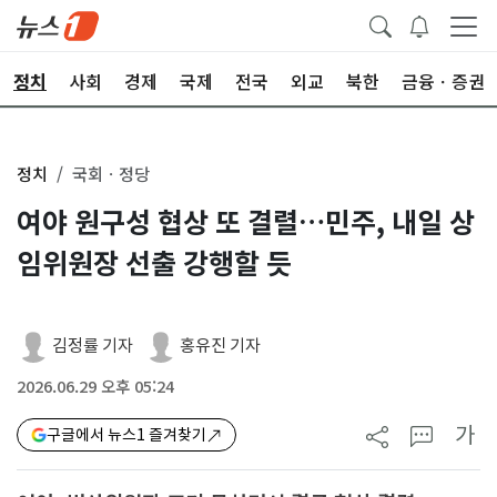
정치
사회
경제
국제
전국
외교
북한
금융ㆍ증권
정치
국회ㆍ정당
여야 원구성 협상 또 결렬…민주, 내일 상
임위원장 선출 강행할 듯
김정률 기자
홍유진 기자
2026.06.29 오후 05:24
가
구글에서 뉴스1 즐겨찾기