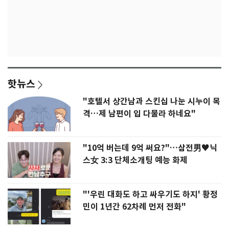
핫뉴스
"호텔서 상간남과 스킨십 나눈 시누이 목
격…제 남편이 입 다물라 하네요"
"10억 버는데 9억 써요?"…삼전男♥닉
스女 3:3 단체소개팅 예능 화제
"'우린 대화도 하고 싸우기도 하지' 황정
민이 1년간 62차례 먼저 전화"