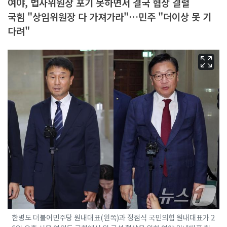
여야, 법사위원장 포기 못하면서 결국 협상 결렬
국힘 "상임위원장 다 가져가라"…민주 "더이상 못 기
다려"
한병도 더불어민주당 원내대표(왼쪽)과 정점식 국민의힘 원내대표가 2