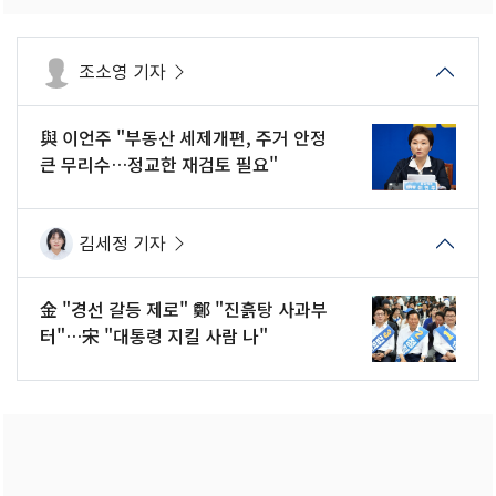
조소영 기자
與 이언주 "부동산 세제개편, 주거 안정
큰 무리수…정교한 재검토 필요"
김세정 기자
金 "경선 갈등 제로" 鄭 "진흙탕 사과부
터"…宋 "대통령 지킬 사람 나"