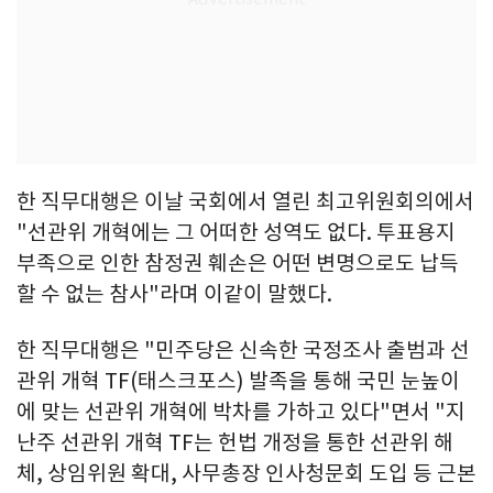
한 직무대행은 이날 국회에서 열린 최고위원회의에서
"선관위 개혁에는 그 어떠한 성역도 없다. 투표용지
부족으로 인한 참정권 훼손은 어떤 변명으로도 납득
할 수 없는 참사"라며 이같이 말했다.
한 직무대행은 "민주당은 신속한 국정조사 출범과 선
관위 개혁 TF(태스크포스) 발족을 통해 국민 눈높이
에 맞는 선관위 개혁에 박차를 가하고 있다"면서 "지
난주 선관위 개혁 TF는 헌법 개정을 통한 선관위 해
체, 상임위원 확대, 사무총장 인사청문회 도입 등 근본