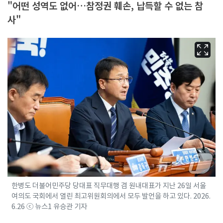
"어떤 성역도 없어…참정권 훼손, 납득할 수 없는 참
사"
한병도 더불어민주당 당대표 직무대행 겸 원내대표가 지난 26일 서울
여의도 국회에서 열린 최고위원회의에서 모두 발언을 하고 있다. 2026.
6.26 ⓒ 뉴스1 유승관 기자