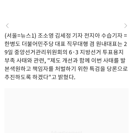
(서울=뉴스1) 조소영 김세정 기자 전지아 수습기자 =
한병도 더불어민주당 대표 직무대행 겸 원내대표는 2
9일 중앙선거관리위원회의 6·3 지방선거 투표용지
부족 사태와 관련, "제도 개선과 함께 이번 사태를 발
본색원하고 책임자를 처벌하기 위한 특검을 당론으로
추진하도록 하겠다"고 밝혔다.