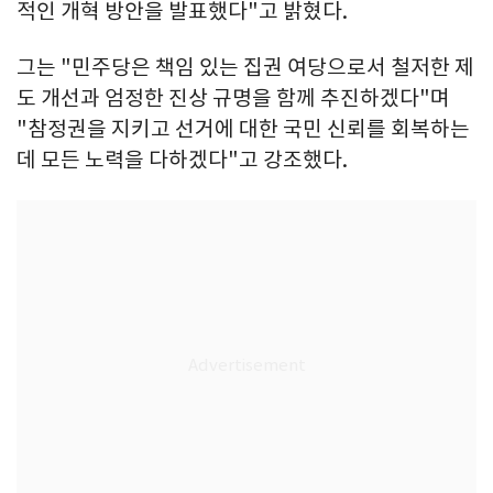
적인 개혁 방안을 발표했다"고 밝혔다.
그는 "민주당은 책임 있는 집권 여당으로서 철저한 제
도 개선과 엄정한 진상 규명을 함께 추진하겠다"며
"참정권을 지키고 선거에 대한 국민 신뢰를 회복하는
데 모든 노력을 다하겠다"고 강조했다.