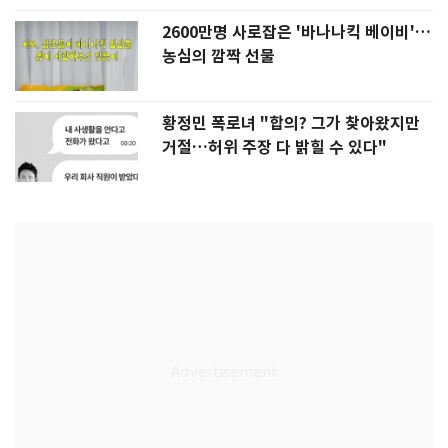
2600만명 사로잡은 '바나나킥 베이비'…
농심의 깜짝 선물
황정민 폭로녀 "합의? 그가 찾아왔지만
거절…허위 주장 다 밝힐 수 있다"