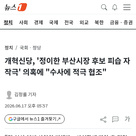
정치
사회
경제
국제
전국
외교
북한
금융ㆍ증권
정치
국회ㆍ정당
개혁신당, '정이한 부산시장 후보 피습 자
작극' 의혹에 "수사에 적극 협조"
김정률 기자
2026.06.17 오후 05:57
가
구글에서 뉴스1 즐겨찾기