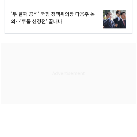
'두 달째 공석' 국힘 정책위의장 다음주 논
의…'투톱 신경전' 끝내나