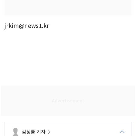
jrkim@news1.kr
김정률 기자