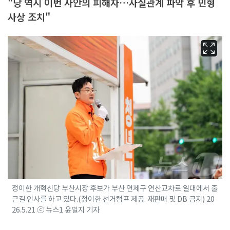
"당 역시 이번 사안의 피해자…사실관계 파악 후 민형
사상 조치"
정이한 개혁신당 부산시장 후보가 부산 연제구 연산교차로 일대에서 출
근길 인사를 하고 있다.(정이한 선거캠프 제공. 재판매 및 DB 금지) 20
26.5.21 ⓒ 뉴스1 윤일지 기자