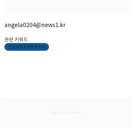
angela0204@news1.kr
관련 키워드
선관위투표지부족사태