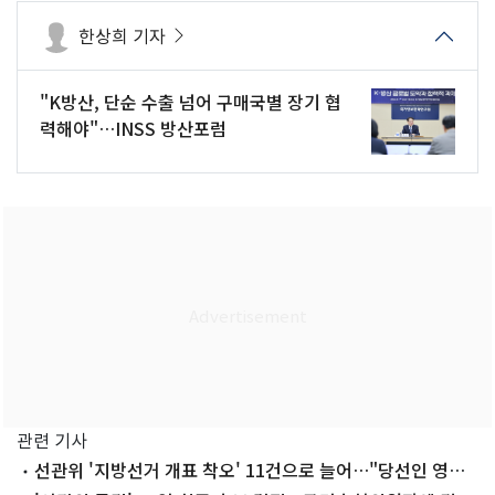
한상희 기자
"K방산, 단순 수출 넘어 구매국별 장기 협
력해야"…INSS 방산포럼
관련 기사
선관위 '지방선거 개표 착오' 11건으로 늘어…"당선인 영향