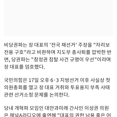
비당권파는 장 대표의 '전국 재선거' 주장을 "자리보
전용 구호"라고 비판하며 지도부 총사퇴를 압박한 반
면, 당권파는 "참정권 침탈 사건 규명이 우선"이라며
장 대표를 엄호했다.
국민의힘은 17일 오후 6·3 지방선거 이후 사실상 첫
의원총회를 열고 장 대표 거취와 투표용지 부족 사태
관련 선거소청 문제를 논의한다.
당내 개혁파 모임인 대안과미래 간사인 이성권 의원
은 채널A라디오에 출연해 "대표의 권한 남용 혹은 어