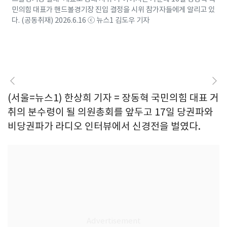
민의힘 대표가 핸드볼경기장 진입 결정을 시위 참가자들에게 알리고 있
다. (공동취재) 2026.6.16 ⓒ 뉴스1 김도우 기자
(서울=뉴스1) 한상희 기자 = 장동혁 국민의힘 대표 거
취의 분수령이 될 의원총회를 앞두고 17일 당권파와
비당권파가 라디오 인터뷰에서 신경전을 벌였다.