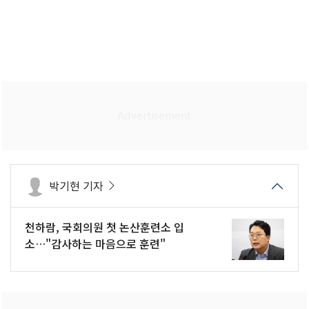
박기현 기자
천하람, 국회의원 첫 논산훈련소 입
소…"감사하는 마음으로 훈련"