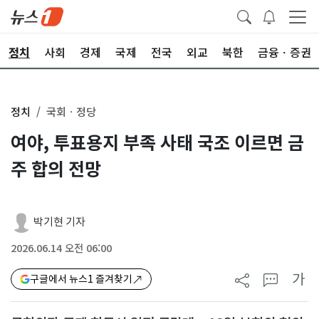
정치
사회
경제
국제
전국
외교
북한
금융ㆍ증권
정치
국회ㆍ정당
여야, 투표용지 부족 사태 국조 이르면 금
주 합의 전망
박기현 기자
2026.06.14 오전 06:00
가
구글에서 뉴스1 즐겨찾기