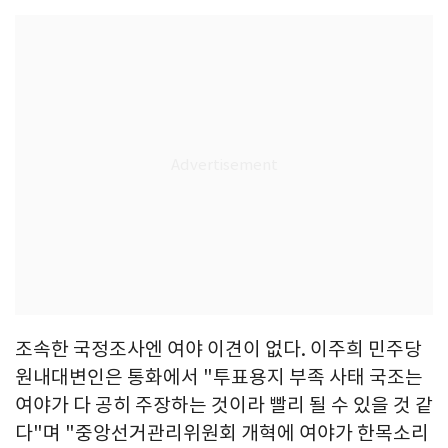
조속한 국정조사엔 여야 이견이 없다. 이주희 민주당
원내대변인은 통화에서 "투표용지 부족 사태 국조는
여야가 다 공히 주장하는 것이라 빨리 될 수 있을 것 같
다"며 "중앙선거관리위원회 개혁에 여야가 한목소리