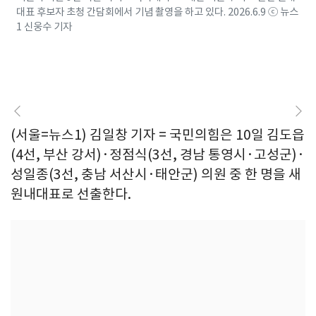
대표 후보자 초청 간담회에서 기념 촬영을 하고 있다. 2026.6.9 ⓒ 뉴스
1 신웅수 기자
(서울=뉴스1) 김일창 기자 = 국민의힘은 10일 김도읍
(4선, 부산 강서)·정점식(3선, 경남 통영시·고성군)·
성일종(3선, 충남 서산시·태안군) 의원 중 한 명을 새
원내대표로 선출한다.