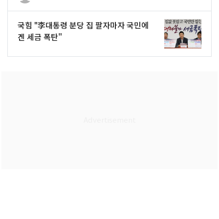
국힘 "李대통령 분당 집 팔자마자 국민에
겐 세금 폭탄"