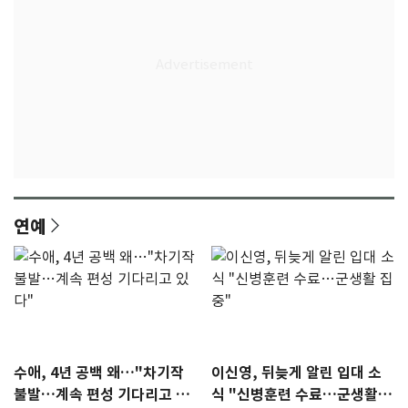
연예
수애, 4년 공백 왜…"차기작
이신영, 뒤늦게 알린 입대 소
불발…계속 편성 기다리고 있
식 "신병훈련 수료…군생활