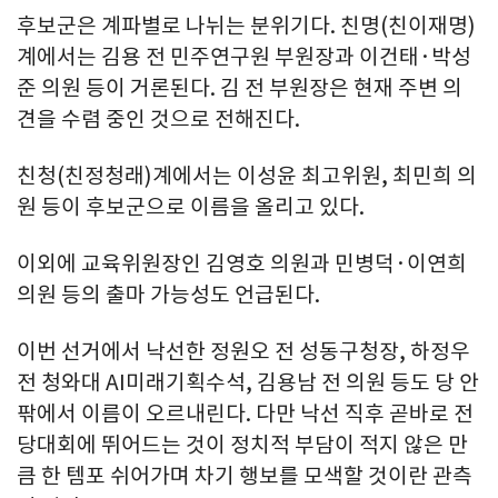
후보군은 계파별로 나뉘는 분위기다. 친명(친이재명)
계에서는 김용 전 민주연구원 부원장과 이건태·박성
준 의원 등이 거론된다. 김 전 부원장은 현재 주변 의
견을 수렴 중인 것으로 전해진다.
친청(친정청래)계에서는 이성윤 최고위원, 최민희 의
원 등이 후보군으로 이름을 올리고 있다.
이외에 교육위원장인 김영호 의원과 민병덕·이연희
의원 등의 출마 가능성도 언급된다.
이번 선거에서 낙선한 정원오 전 성동구청장, 하정우
전 청와대 AI미래기획수석, 김용남 전 의원 등도 당 안
팎에서 이름이 오르내린다. 다만 낙선 직후 곧바로 전
당대회에 뛰어드는 것이 정치적 부담이 적지 않은 만
큼 한 템포 쉬어가며 차기 행보를 모색할 것이란 관측