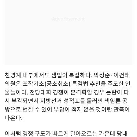
친명계 내부에서도 셈법이 복잡하다. 박성준·이건태
의원은 조작기소(공소취소) 특검법 추진을 주도한 인
물들이다. 전당대회 경쟁이 본격화할 경우 논란이 다
시 부각되면서 지방선거 성적표를 둘러싼 책임론 공
방으로 번질 수 있어 부담이 적지 않을 것이란 관측이
나온다.
이처럼 경쟁 구도가 빠르게 달아오르는 가운데 당내