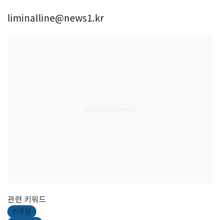
liminalline@news1.kr
관련 키워드
민주당