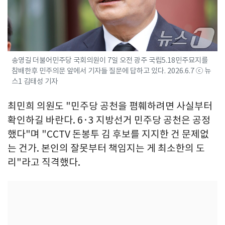
송영길 더불어민주당 국회의원이 7일 오전 광주 국립5.18민주묘지를
참배한후 민주의문 앞에서 기자들 질문에 답하고 있다. 2026.6.7 ⓒ 뉴
스1 김태성 기자
최민희 의원도 "민주당 공천을 폄훼하려면 사실부터
확인하길 바란다. 6·3 지방선거 민주당 공천은 공정
했다"며 "CCTV 돈봉투 김 후보를 지지한 건 문제없
는 건가. 본인의 잘못부터 책임지는 게 최소한의 도
리"라고 직격했다.