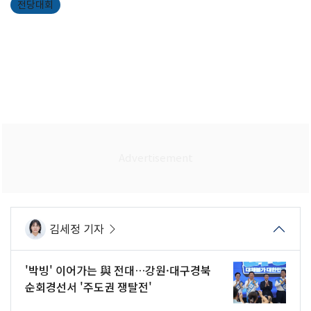
전당대회
김세정 기자
'박빙' 이어가는 與 전대…강원·대구경북
순회경선서 '주도권 쟁탈전'