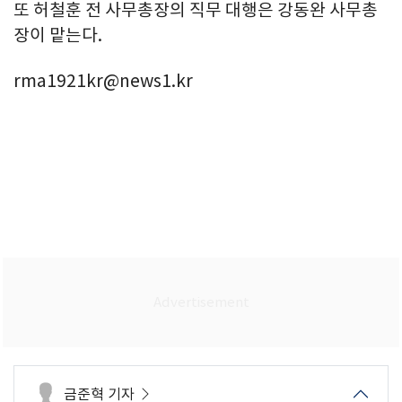
또 허철훈 전 사무총장의 직무 대행은 강동완 사무총
장이 맡는다.
rma1921kr@news1.kr
금준혁 기자