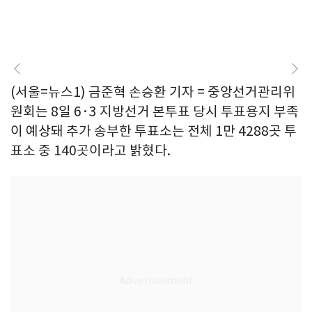
(서울=뉴스1) 금준혁 손승환 기자 = 중앙선거관리위
원회는 8일 6·3 지방선거 본투표 당시 투표용지 부족
이 예상돼 추가 송부한 투표소는 전체 1만 4288곳 투
표소 중 140곳이라고 밝혔다.