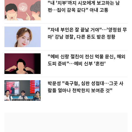
"내 '치부'까지 시모에게 보고하는 남
편…집이 감옥 같다" 아내 고통
"자네 부인은 잘 끝날 거야"…'양정원 무
마' 강남 경찰, 다른 돈도 받은 정황
"예비 신랑 절친이 전신 먹물 문신, 해외
도피 준비"…예비 신부 '혼란'
박문성 "축구협, 심판 성접대…그곳 사
람들 얼마나 천박한지 보여준 것"