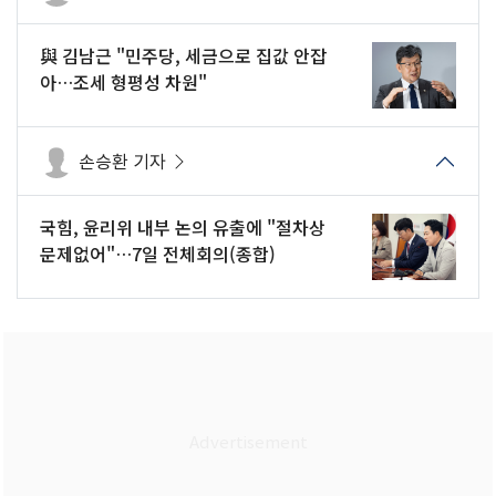
與 김남근 "민주당, 세금으로 집값 안잡
아…조세 형평성 차원"
손승환 기자
국힘, 윤리위 내부 논의 유출에 "절차상
문제없어"…7일 전체회의(종합)