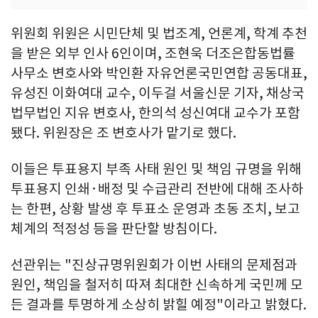
위원회 위원은 시민단체 및 법조계, 언론계, 학계 추천
을 받은 외부 인사 6인이며, 조현욱 더조은합동법률
사무소 변호사와 박인환 자유언론국민연합 공동대표,
유성진 이화여대 교수, 이두걸 서울신문 기자, 채상국
법무법인 지유 변호사, 한의석 성신여대 교수가 포함
됐다. 위원장은 조 변호사가 맡기로 했다.
이들은 투표용지 부족 사태 원인 및 책임 규명을 위해
투표용지 인쇄·배정 및 수급관리 전반에 대해 조사하
는 한편, 상황 발생 후 투표소 운영과 초동 조치, 보고
체계의 적정성 등을 판단할 방침이다.
선관위는 "진상규명위원회가 이번 사태의 문제점과
원인, 책임을 철저히 따져 최대한 신속하게 국민께 모
든 결과를 투명하게 소상히 밝힐 예정"이라고 밝혔다.