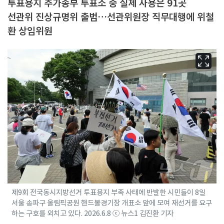
투표용지 추가송부 투표소 중 실제 사용은 91곳
선관위 진상규명위 출범…선관위원장 직무대행에 위철
환 상임위원
제9회 전국동시지방선거 투표용지 부족 사태에 반발한 시민들이 8일
서울 송파구 올림픽공원 핸드볼경기장 개표소 앞에 모여 재선거를 요구
하는 구호를 외치고 있다. 2026.6.8 ⓒ 뉴스1 김진환 기자