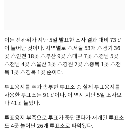
이는 선관위가 지난 5일 발표한 조사 결과 대비 73곳
이 늘어난 것이다. 지역별로 △서울 53개 △경기 36
곳 △인천 18곳 △부산 9곳 △대구 7곳 △경남 5곳
△전남 4곳 △울산 3곳 △강원 2곳 △충북 1곳 △전
북 1곳 △경북 1곳 순이다.
투표용지를 추가 송부한 투표소 중 실제 투표용지를
사용한 투표소는 91곳이다. 이 역시 지난 5일 조사보
다 41곳 늘었다.
투표용지 부족으로 투표가 중단됐다가 재개된 투표소
도 4곳 늘어난 26개 투표소로 파악됐다.