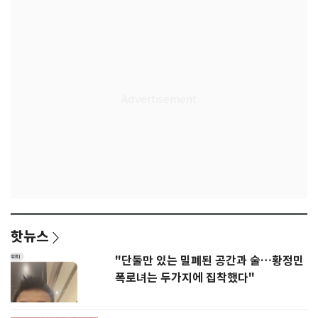
핫뉴스
"단둘만 있는 밀폐된 공간과 술…황정민
폭로녀는 두가지에 집착했다"