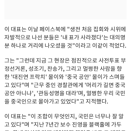
이 대표는 이날 페이스북에 "생전 처음 집회와 시위에
자발적으로 나선 분들은 '내 표가 사라졌다'는 대의명
분 하나로 거리에 나오셨을 것"이라고 이같이 적었다.
그는 "그런데 지금 그 현장은 점진적으로 사전투표 부
정선거론, 성조기, 찬송가, 그리고 멀쩡한 사람을 향
한 '대진연 프락치' 몰이와 '중국 공안' 몰이가 스며들
고 있다"며 "근무 중인 경찰관에게 '머리가 길면 중국
공안 아니냐', '관등성명을 대라'며, 멀쩡한 우리 국민
을 중국인으로 몰아가고 있었다"고 지적했다.
이 대표는 "이 조합이 무엇인지, 국민은 너무나 잘 알
고 있다"며 "지난 7년간 보수 진영을 블랙홀에 가두