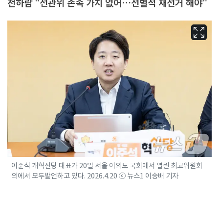
천하람 "선관위 존속 가치 없어…선별적 재선거 해야"
이준석 개혁신당 대표가 20일 서울 여의도 국회에서 열린 최고위원회
의에서 모두발언하고 있다. 2026.4.20 ⓒ 뉴스1 이승배 기자