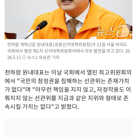
천하람 개혁신당 원내대표(공동선거대책위원장)가 11일 서울 여의도
국회에서 열린 제1차 선거대책위원회의에서 모두 발언을 하고 있다. 20
26.5.11 ⓒ 뉴스1 유승관 기자
천하람 원내대표는 이날 국회에서 열린 최고위원회의
에서 "국민의 참정권을 침해하는 선관위는 존재가치
가 없다"며 "아무런 책임을 지지 않고, 자정작용도 이
뤄지지 않는 선관위를 지금과 같은 지위와 형태로 존
속시킬 가치는 없다"고 밝혔다.