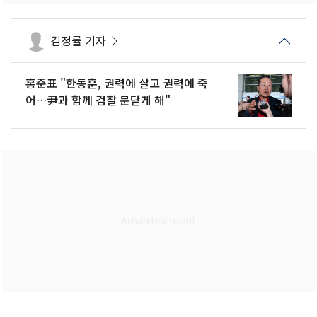
김정률 기자
홍준표 "한동훈, 권력에 살고 권력에 죽
어…尹과 함께 검찰 문닫게 해"