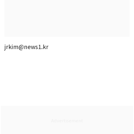
jrkim@news1.kr