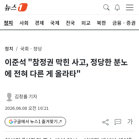
정치
사회
경제
국제
전국
외교
북한
금융ㆍ증권
정치
국회ㆍ정당
이준석 "참정권 막힌 사고, 정당한 분노
에 전혀 다른 게 올라타"
김정률 기자
2026.06.08 오전 10:21
가
구글에서 뉴스1 즐겨찾기