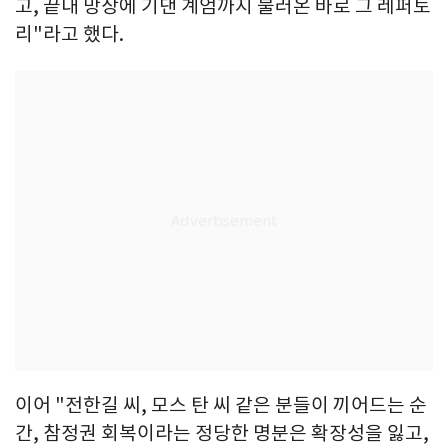
고, 끝내 망상에 기댄 계엄까지 불러온 바로 그 레퍼토
리"라고 했다.
이어 "전한길 씨, 모스 탄 씨 같은 분들이 끼어드는 순
간, 참정권 회복이라는 정당한 명분은 확장성을 잃고,