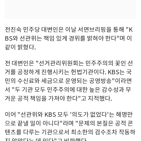
전진숙 민주당 대변인은 이날 서면브리핑을 통해 "K
BS와 선관위는 책임 있게 경위를 밝혀야 한다"며 이
같이 밝혔다.
전 대변인은 "선거관리위원회는 민주주의의 꽃인 선
거를 공정하게 진행시키는 헌법기관이다. KBS는 국
민의 수신료와 세금으로 운영되는 공영방송"이라면
서 "두 기관 모두 민주주의에 대한 높은 감수성과 무
거운 공적 책임을 가져야 한다"고 지적했다.
이어 "선관위와 KBS 모두 '의도가 없었다'는 해명만
으로 끝낼 일이 아니다"라며 "문제의 본질은 공적 콘
텐츠를 다루는 기관으로서 최소한의 검수조차 작동하
지 않았다는 데 있다"고 비판했다.