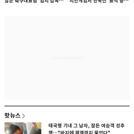
않은 축구대표팀 '임시 감독'
시안게임서 한국전 '표적 등
무게
판' 가능성
핫뉴스
태국행 기내 그 남자, 잠든 여승객 성추
행…"바지에 체액까지 묻었다"