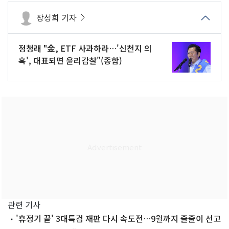
장성희 기자
정청래 "金, ETF 사과하라…'신천지 의
혹', 대표되면 윤리감찰"(종합)
관련 기사
'휴정기 끝' 3대특검 재판 다시 속도전…9월까지 줄줄이 선고