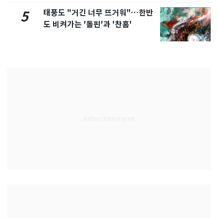
태풍도 "거긴 너무 뜨거워"…한반
5
도 비켜가는 '돌핀'과 '찬홈'