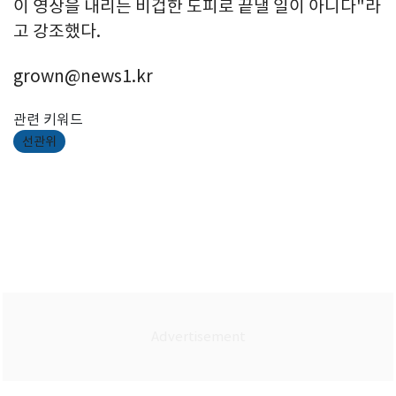
이 영상을 내리는 비겁한 도피로 끝낼 일이 아니다"라
고 강조했다.
grown@news1.kr
관련 키워드
선관위