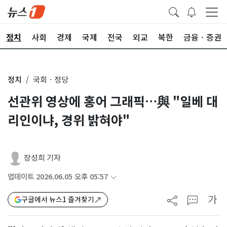
정치
사회
경제
국제
전국
외교
북한
금융ㆍ증권
정치
국회ㆍ정당
선관위 영상에 홍어 그래픽…與 "일베 대
리인이냐, 경위 밝혀야"
장성희 기자
업데이트 2026.06.05 오후 05:57
가
구글에서 뉴스1 즐겨찾기