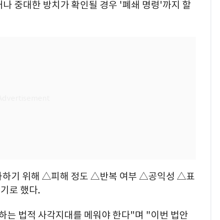
나 중대한 방치가 확인될 경우 '폐쇄 명령'까지 할
화하기 위해 △피해 정도 △반복 여부 △공익성 △표
기로 했다.
하는 법적 사각지대를 메워야 한다"며 "이번 법안