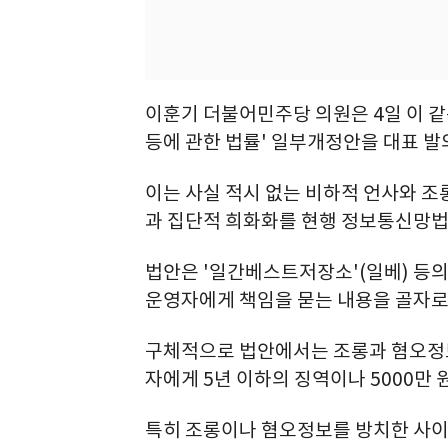
이훈기 더불어민주당 의원은 4일 이 같
등에 관한 법률' 일부개정안을 대표 발
이는 사실 적시 없는 비하적 언사와 조
과 집단적 희화화를 현행 정보통신망법
법안은 '일간베스트저장소'(일베) 등
운영자에게 책임을 묻는 내용을 골자로
구체적으로 법안에서는 조롱과 혐오정보
자에게 5년 이하의 징역이나 5000만
특히 조롱이나 혐오정보를 방치한 사