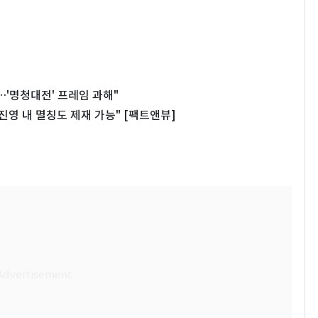
…'명청대전' 프레임 과해"
영 내 멸칭도 제재 가능" [팩트앤뷰]