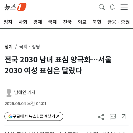
정치
사회
경제
국제
전국
외교
북한
금융ㆍ증권
정치
국회ㆍ정당
전국 2030 남녀 표심 양극화…서울
2030 여성 표심은 달랐다
남해인 기자
2026.06.04 오전 04:01
가
구글에서 뉴스1 즐겨찾기