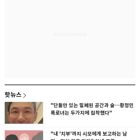
핫뉴스
"단둘만 있는 밀폐된 공간과 술…황정민
폭로녀는 두가지에 집착했다"
"내 '치부'까지 시모에게 보고하는 남