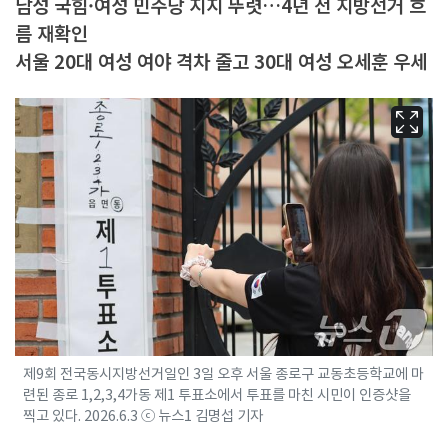
남성 국힘·여성 민주당 지지 뚜렷…4년 전 지방선거 흐
름 재확인
서울 20대 여성 여야 격차 줄고 30대 여성 오세훈 우세
제9회 전국동시지방선거일인 3일 오후 서울 종로구 교동초등학교에 마
련된 종로 1,2,3,4가동 제1 투표소에서 투표를 마친 시민이 인증샷을
찍고 있다. 2026.6.3 ⓒ 뉴스1 김명섭 기자