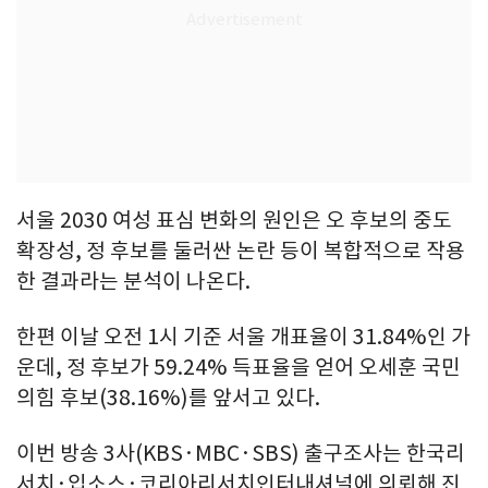
서울 2030 여성 표심 변화의 원인은 오 후보의 중도
확장성, 정 후보를 둘러싼 논란 등이 복합적으로 작용
한 결과라는 분석이 나온다.
한편 이날 오전 1시 기준 서울 개표율이 31.84%인 가
운데, 정 후보가 59.24% 득표율을 얻어 오세훈 국민
의힘 후보(38.16%)를 앞서고 있다.
이번 방송 3사(KBS·MBC·SBS) 출구조사는 한국리
서치·입소스·코리아리서치인터내셔널에 의뢰해 진