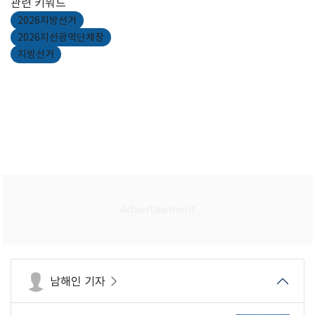
관련 키워드
2026지방선거
2026지선광역단체장
지방선거
남해인 기자