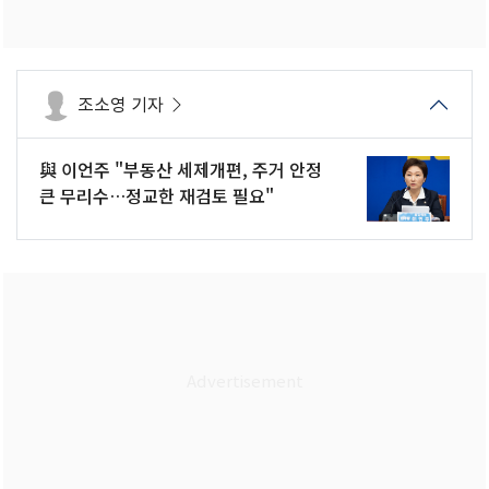
조소영 기자
與 이언주 "부동산 세제개편, 주거 안정
큰 무리수…정교한 재검토 필요"