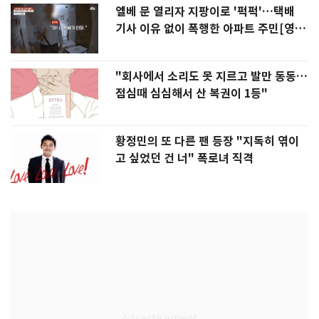
엘베 문 열리자 지팡이로 '퍽퍽'…택배
기사 이유 없이 폭행한 아파트 주민[영
상]
"회사에서 소리도 못 지르고 발만 동동…
점심때 심심해서 산 복권이 1등"
황정민의 또 다른 팬 등장 "지독히 엮이
고 싶었던 건 너" 폭로녀 직격