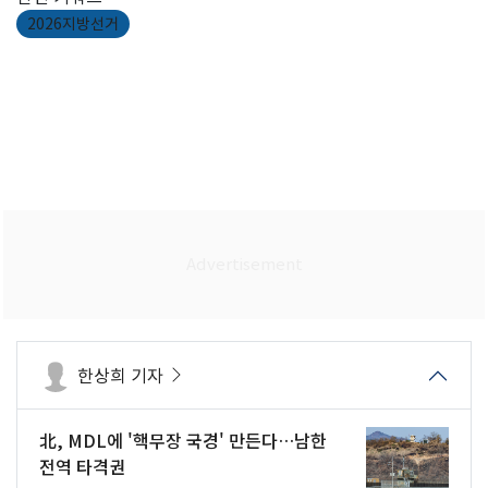
2026지방선거
한상희 기자
北, MDL에 '핵무장 국경' 만든다…남한
전역 타격권