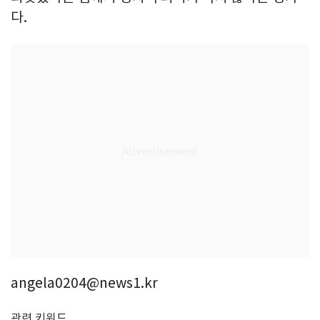
다.
angela0204@news1.kr
관련 키워드