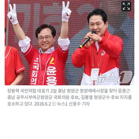
장동혁 국민의힘 대표가 2일 충남 청양군 청양재래시장을 찾아 윤용근
충남 공주시부여군청양군 국회의원 후보, 김홍열 청양군수 후보 지지를
호소하고 있다. 2026.6.2 ⓒ 뉴스1 신웅수 기자