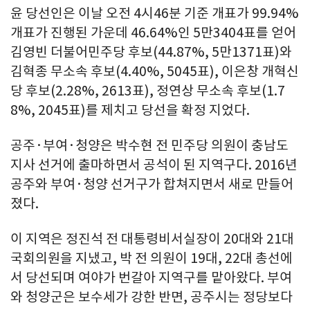
윤 당선인은 이날 오전 4시46분 기준 개표가 99.94%
개표가 진행된 가운데 46.64%인 5만3404표를 얻어
김영빈 더불어민주당 후보(44.87%, 5만1371표)와
김혁종 무소속 후보(4.40%, 5045표), 이은창 개혁신
당 후보(2.28%, 2613표), 정연상 무소속 후보(1.7
8%, 2045표)를 제치고 당선을 확정 지었다.
공주·부여·청양은 박수현 전 민주당 의원이 충남도
지사 선거에 출마하면서 공석이 된 지역구다. 2016년
공주와 부여·청양 선거구가 합쳐지면서 새로 만들어
졌다.
이 지역은 정진석 전 대통령비서실장이 20대와 21대
국회의원을 지냈고, 박 전 의원이 19대, 22대 총선에
서 당선되며 여야가 번갈아 지역구를 맡아왔다. 부여
와 청양군은 보수세가 강한 반면, 공주시는 정당보다