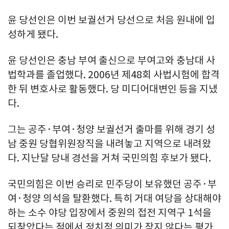
윤 당선인은 이번 보궐선거 당선으로 처음 원내에 입
성하게 됐다.
윤 당선인은 충남 부여 출신으로 부여고와 충남대 사
법학과를 졸업했다. 2006년 제48회 사법시험에 합격
한 뒤 변호사로 활동했다. 당 미디어대변인 등을 지냈
다.
그는 공주·부여·청양 보궐선거 출마를 위해 경기 성
남 중원 당협위원장직을 내려놓고 지역으로 내려왔
다. 지난달 당내 경선을 거쳐 국민의힘 후보가 됐다.
국민의힘은 이번 승리로 민주당이 보유했던 공주·부
여·청양 의석을 탈환했다. 특히 거대 여당을 상대해야
하는 소수 야당 입장에서 중원의 접전 지역구 1석을
되찾았다는 점에서 정치적 의미가 작지 않다는 평가