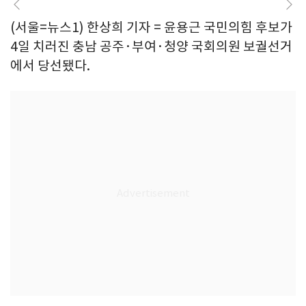
(서울=뉴스1) 한상희 기자 = 윤용근 국민의힘 후보가
4일 치러진 충남 공주·부여·청양 국회의원 보궐선거
에서 당선됐다.