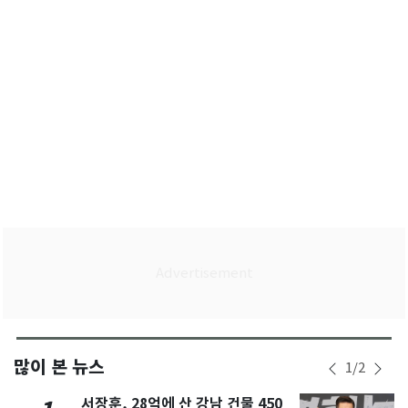
많이 본 뉴스
1
/
2
서장훈, 28억에 산 강남 건물 450