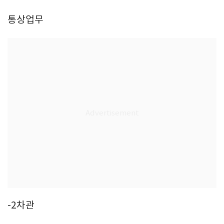
통상업무
-2차관