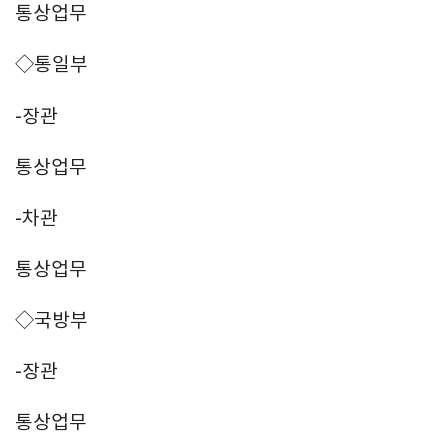
통상업무
◇통일부
-장관
통상업무
-차관
통상업무
◇국방부
-장관
통상업무