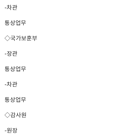
-차관
통상업무
◇국가보훈부
-장관
통상업무
-차관
통상업무
◇감사원
-원장