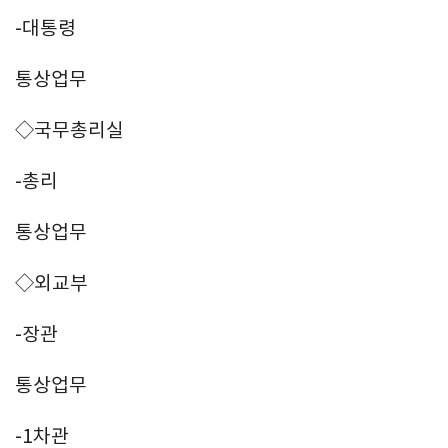
-대통령
통상업무
◇국무총리실
-총리
통상업무
◇외교부
-장관
통상업무
-1차관