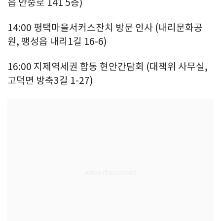
읍 안중로 141 5층)
14:00 평택마을서커스잔치 방문 인사 (내리문화공
원, 팽성읍 내리1길 16-6)
16:00 지제역세권 합동 현안간담회 (대책위 사무실,
고덕면 방축3길 1-27)