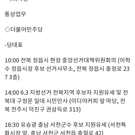
통상업무
◇더불어민주당
-당대표
10:00 전북 정읍시 현장 중앙선거대책위원회의 (이학
수 정읍시장 후보 선거사무소, 전북 정읍시 충정로 23
7 3층)
14:00 6.3 지방선거 전북지역 후보자 지원유세 및 전
북대 구정문 일대 시민인사 (이디야커피 앞 마당, 전
북 전주시 덕진구 권삼득로 313)
16:30 유승광 충남 서천군수 후보 지원유세 (서천특
화시장 앞, 충남 서천군 서천읍 충절로 42)