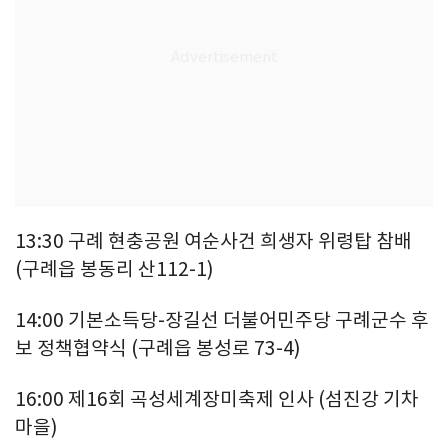
13:30 구례 현충공원 여순사건 희생자 위령탑 참배
(구례읍 봉동리 산112-1)
14:00 기본소득당-장길선 더불어민주당 구례군수 후
보 정책협약식 (구례읍 봉성로 73-4)
16:00 제16회 곡성세계장미축제 인사 (섬진강 기차
마을)