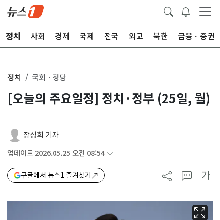
정치
사회
경제
국제
전국
외교
북한
금융ㆍ증권
정치
국회ㆍ정당
[오늘의 주요일정] 정치·정부 (25일, 월)
장성희 기자
업데이트 2026.05.25 오전 08:54
가
구글에서 뉴스1 즐겨찾기