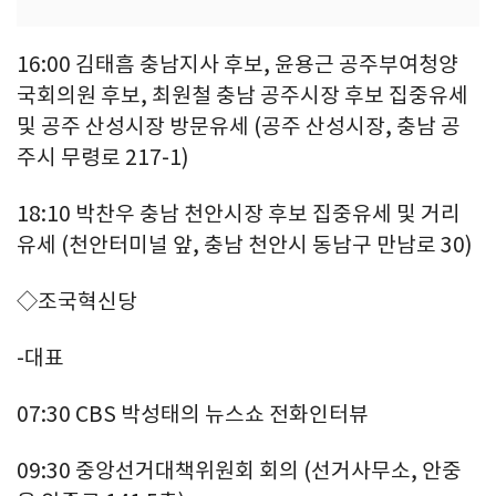
16:00 김태흠 충남지사 후보, 윤용근 공주부여청양
국회의원 후보, 최원철 충남 공주시장 후보 집중유세
및 공주 산성시장 방문유세 (공주 산성시장, 충남 공
주시 무령로 217-1)
18:10 박찬우 충남 천안시장 후보 집중유세 및 거리
유세 (천안터미널 앞, 충남 천안시 동남구 만남로 30)
◇조국혁신당
-대표
07:30 CBS 박성태의 뉴스쇼 전화인터뷰
09:30 중앙선거대책위원회 회의 (선거사무소, 안중