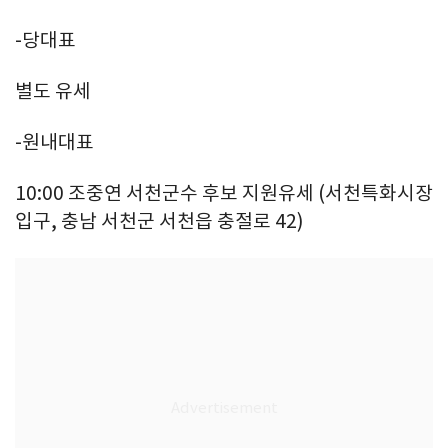
-당대표
별도 유세
-원내대표
10:00 조중연 서천군수 후보 지원유세 (서천특화시장
입구, 충남 서천군 서천읍 충절로 42)