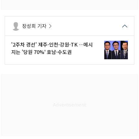
장성희 기자
'2주차 경선' 제주·인천·강원·TK …메시
지는 '당원 70%' 호남·수도권