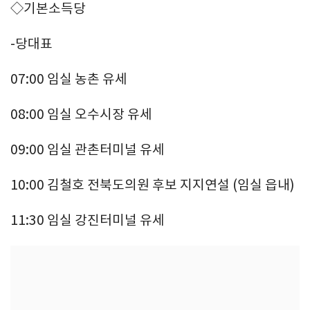
◇기본소득당
-당대표
07:00 임실 농촌 유세
08:00 임실 오수시장 유세
09:00 임실 관촌터미널 유세
10:00 김철호 전북도의원 후보 지지연설 (임실 읍내)
11:30 임실 강진터미널 유세