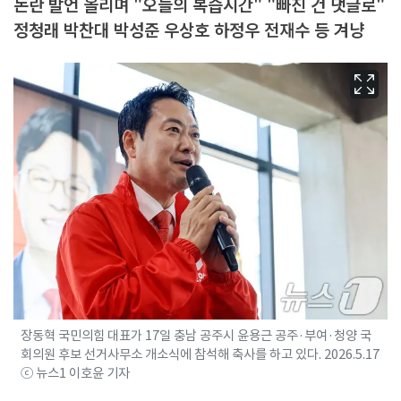
논란 발언 올리며 "오늘의 복습시간" "빠진 건 댓글로"
정청래 박찬대 박성준 우상호 하정우 전재수 등 겨냥
장동혁 국민의힘 대표가 17일 충남 공주시 윤용근 공주·부여·청양 국
회의원 후보 선거사무소 개소식에 참석해 축사를 하고 있다. 2026.5.17
ⓒ 뉴스1 이호윤 기자