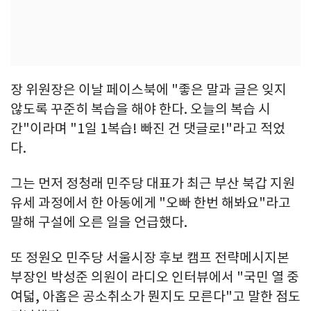
장 위원장은 이날 페이스북에 "좋은 말과 글은 잊지
않도록 꾸준히 복습을 해야 한다. 오늘의 복습 시
간"이라며 "1일 1복습! 빠진 건 댓글로!"라고 적었
다.
그는 먼저 정청래 민주당 대표가 최근 부산 북갑 지원
유세 과정에서 한 아동에게 "오빠 한번 해봐요"라고
말해 구설에 오른 일을 언급했다.
또 정원오 민주당 서울시장 후보 캠프 전략메시지본
부장인 박성준 의원이 라디오 인터뷰에서 "국민 열 중
여덟, 아홉은 공소취소가 뭔지도 모른다"고 말한 점도