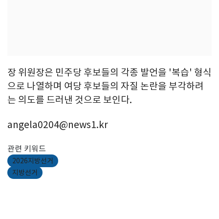
장 위원장은 민주당 후보들의 각종 발언을 '복습' 형식
으로 나열하며 여당 후보들의 자질 논란을 부각하려
는 의도를 드러낸 것으로 보인다.
angela0204@news1.kr
관련 키워드
2026지방선거
지방선거