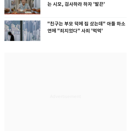
는 시모, 검사하라 하자 '발끈'
"친구는 부모 덕에 집 샀는데" 아들 하소
연에 "죄지었다" 사죄 '먹먹'