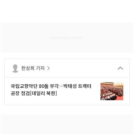
한상희 기자
국립교향악단 80돌 부각…박태성 트랙터
공장 점검[데일리 북한]