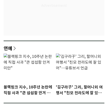
연예
블랙핑크 지수, 10주년 논란에
'김구라子' 그리, 할머니외 여
직접 사과 "큰 섭섭함 안겨 미
행서 "친모 전라도에 잘 있
안"
어"…유튜브서 언급