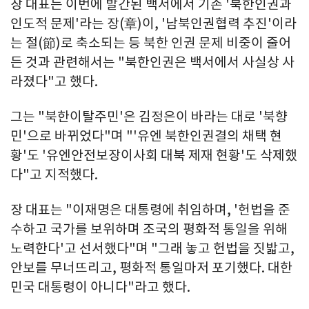
장 대표는 이번에 발간된 백서에서 기존 '북한인권과
인도적 문제'라는 장(章)이, '남북인권협력 추진'이라
는 절(節)로 축소되는 등 북한 인권 문제 비중이 줄어
든 것과 관련해서는 "북한인권은 백서에서 사실상 사
라졌다"고 했다.
그는 "북한이탈주민'은 김정은이 바라는 대로 '북향
민'으로 바뀌었다"며 "'유엔 북한인권결의 채택 현
황'도 '유엔안전보장이사회 대북 제재 현황'도 삭제했
다"고 지적했다.
장 대표는 "이재명은 대통령에 취임하며, '헌법을 준
수하고 국가를 보위하며 조국의 평화적 통일을 위해
노력한다'고 선서했다"며 "그래 놓고 헌법을 짓밟고,
안보를 무너뜨리고, 평화적 통일마저 포기했다. 대한
민국 대통령이 아니다"라고 했다.