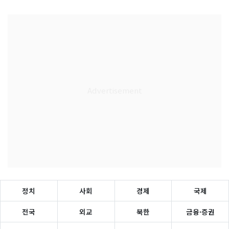
정치
사회
경제
국제
전국
외교
북한
금융·증권