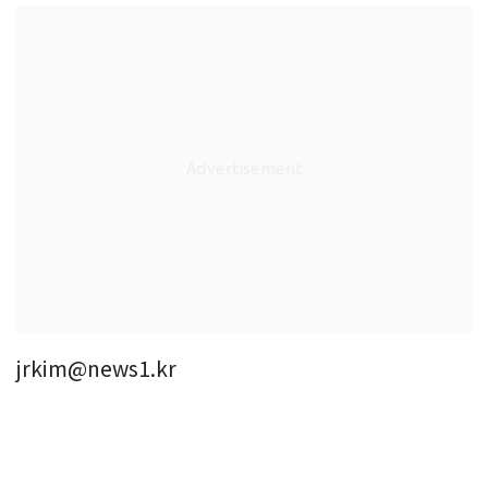
jrkim@news1.kr