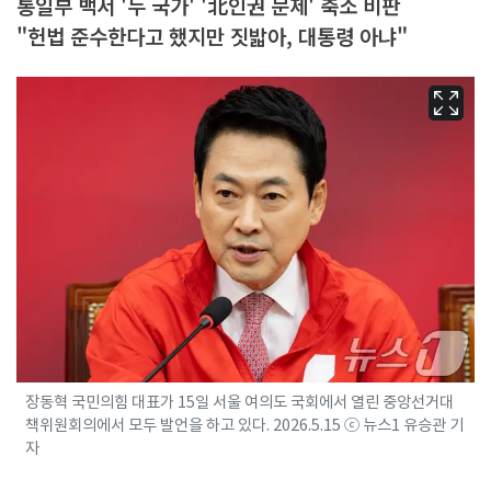
통일부 백서 '두 국가' '北인권 문제' 축소 비판
"헌법 준수한다고 했지만 짓밟아, 대통령 아냐"
장동혁 국민의힘 대표가 15일 서울 여의도 국회에서 열린 중앙선거대
책위원회의에서 모두 발언을 하고 있다. 2026.5.15 ⓒ 뉴스1 유승관 기
자