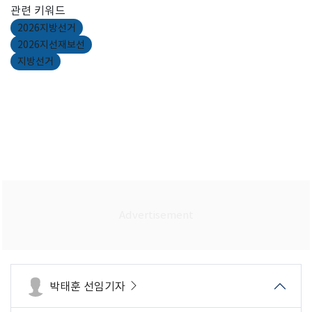
관련 키워드
2026지방선거
2026지선재보선
지방선거
박태훈 선임기자