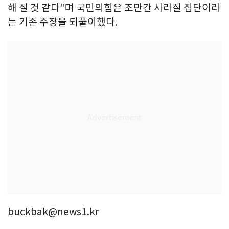
해 질 것 같다"며 국민의힘은 조만간 사라질 집단이라
는 기존 주장을 되풀이했다.
buckbak@news1.kr