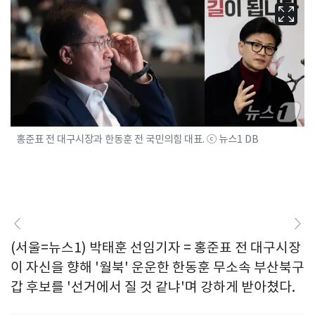
홍준표 전 대구시장과 한동훈 전 국민의힘 대표. ⓒ 뉴스1 DB
(서울=뉴스1) 박태훈 선임기자 = 홍준표 전 대구시장
이 자신을 향해 '월북' 운운한 한동훈 무소속 부산북구
갑 후보를 '선거에서 질 것 같냐'며 강하게 받아쳤다.