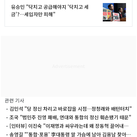
유승민 "닥치고 공급해야지 '닥치고 세
금'?…세입자만 피해"
관련 기사
김민석 "당 정신 차리고 바로잡을 시점…정청래와 배턴터치"
조국 "범민주 진영 패배, 연대와 통합의 정신 훼손됐기 때문"
[인터뷰] 이진숙 "이재명과 싸우라는데 왜 장동혁 끌어내리
려 하나"
송영길 "'통합·포용' 李대통령 말 가슴에 남아 김용남 찾아