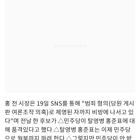
홍 전 시장은 19일 SNS를 통해 "범죄 혐의(당원 게시
판 여론조작 의혹)로 제명된 자까지 비방에 나서고 있
다"며 전날 한 후보가 △민주당이 탈영병 홍준표에 대
해 품격있다고 했다 △탈영병 홍준표는 이제 민주당
으로 월북까지 하려 한다 △그렇지만 민주당이 안 받