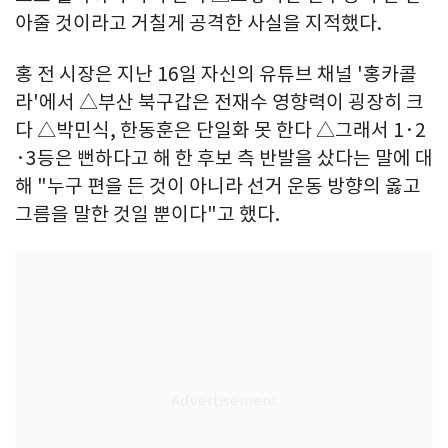
아줄 것이라고 거칠게 공격한 사실을 지적했다.
홍 전 시장은 지난 16일 자신의 유튜브 채널 '홍카콜
라'에서 △부산 북구갑은 전재수 영향력이 굉장히 크
다 △박민식, 한동훈은 단일화 못 한다 △그래서 1·2
·3등은 뻔하다고 해 한 후보 측 반발을 샀다는 말에 대
해 "누구 편을 든 것이 아니라 선거 운동 방향의 옳고
그름을 말한 것일 뿐이다"고 했다.