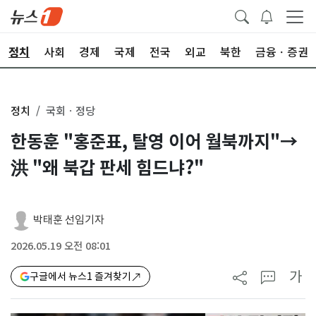
정치
사회
경제
국제
전국
외교
북한
금융ㆍ증권
정치
국회ㆍ정당
한동훈 "홍준표, 탈영 이어 월북까지"→
洪 "왜 북갑 판세 힘드냐?"
박태훈 선임기자
2026.05.19 오전 08:01
가
구글에서 뉴스1 즐겨찾기