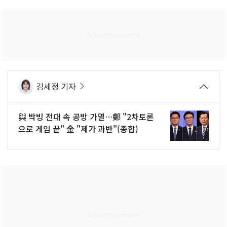
김세정 기자
與 박빙 전대 속 공방 가열…鄭 "2차토론
으로 게임 끝" 金 "제가 과반"(종합)