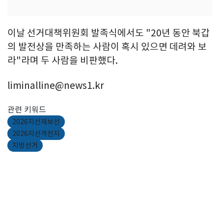
이날 선거대책위원회 발족식에서도 "20년 동안 북갑
의 발전상을 만족하는 사람이 혹시 있으면 데려와 보
라"라며 두 사람을 비판했다.
liminalline@news1.kr
관련 키워드
2026지선재보선
2026지선격전지
지방선거