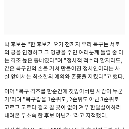
박 후보는 "​한 후보가 오기 전까지 우리 북구는 서로
의 공을 인정하고 그 영광을 주민 여러분께 돌릴 줄 아
는 격조 높은 동네였다"며 "정치적 적수라 할지라도,
같은 북구민의 손을 거쳐 만들어진 정치인이라는 사
실 앞에서는 최소한의 예의와 존중을 지켰다"고 했다.
이어 "북구 격조를 한순간에 짓밟아버린 사람이 누군
가'라며 "북구갑을 1순위도, 2순위도 아닌 3순위로
고르고 고르다 결국 갈 곳이 없어 겨우 한달살이하러
내려온 무소속 한 후보 아닌가"라고 지적했다.