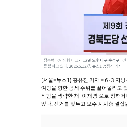
장동혁 국민의힘 대표가 12일 오후 대구 수성구 국
를 밝히고 있다. 2026.5.12 ⓒ 뉴스1 공정식 기자
(서울=뉴스1) 홍유진 기자 = 6·3 
여당을 향한 공세 수위를 끌어올리고 
직함을 생략한 채 '이재명'으로 칭하거
있다. 선거를 앞두고 보수 지지층 결집