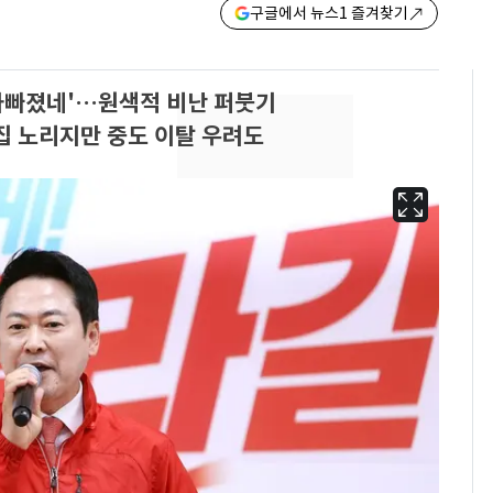
구글에서 뉴스1 즐겨찾기
 자빠졌네'…원색적 비난 퍼붓기
집 노리지만 중도 이탈 우려도
삼성전자·SK하이닉스
6
"주주 환원 의미 있게
확대할 것" 약속