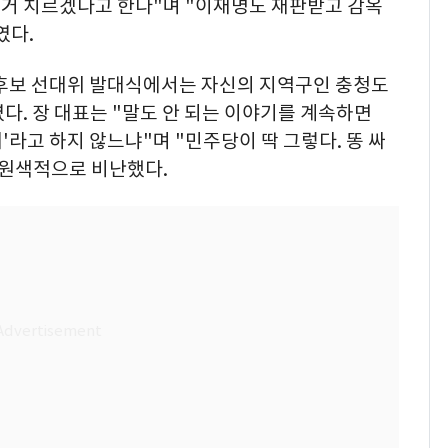
거 치르겠다고 한다"며 "이재명도 재판받고 감옥
였다.
 후보 선대위 발대식에서는 자신의 지역구인 충청도
다. 장 대표는 "말도 안 되는 이야기를 계속하면
왜'라고 하지 않느냐"며 "민주당이 딱 그렇다. 똥 싸
 원색적으로 비난했다.