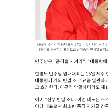
장동혁 국민의 힘 당대표가 14일 세종시 나성동 최
사투리를 사용하는 표정으로 선거승리 인사말을 하고 있다
민주당은 "품격을 지켜라", "대통령에
한병도 민주당 원내대표는 15일 제주
대통령께 거의 반말 조로 요즘 일관하고
고 호칭한다. 아무리 막말하더라도 제1
이어 "전부 반말 조다. 이런 태도는 스
야당 대표로서 최소한 품격 지키길 간곡