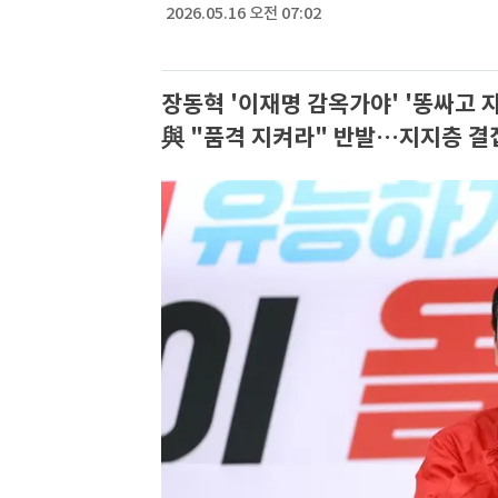
2026.05.16 오전 07:02
장동혁 '이재명 감옥가야' '똥싸고
與 "품격 지켜라" 반발…지지층 결