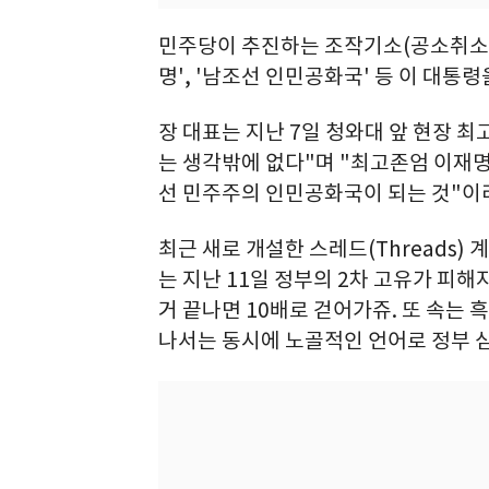
민주당이 추진하는 조작기소(공소취소)
명', '남조선 인민공화국' 등 이 대통
장 대표는 지난 7일 청와대 앞 현장 
는 생각밖에 없다"며 "최고존엄 이재
선 민주주의 인민공화국이 되는 것"이
최근 새로 개설한 스레드(Threads)
는 지난 11일 정부의 2차 고유가 피해
거 끝나면 10배로 걷어가쥬. 또 속는 
나서는 동시에 노골적인 언어로 정부 