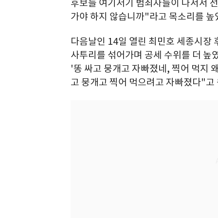
후보들 여기저기 범죄자들이 나서서 선
가야 하지 않습니까"라고 목소리를 높
다음날인 14일 열린 최민호 세종시장
사투리를 섞어가며 공세 수위를 더 높였
'똥 싸고 뭉개고 자빠졌네, 찍어 먹지 
고 뭉개고 찍어 먹으려고 자빠졌다"고