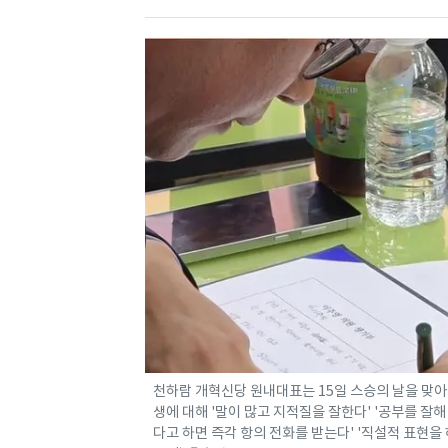
천하람 개혁신당 원내대표는 15일 스승의 날을 맞아
생에 대해 '말이 많고 지적질을 잘한다' '공부를 잘
다고 하면 즉각 항의 전화를 받는다' '직설적 표현을 