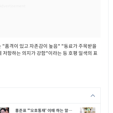
 "품격이 있고 자존감이 높음" "동료가 주목받을
에 저항하는 의지가 강함"이라는 등 호평 일색의 표
홍준표 "'오호통재' 이때 하는 말…