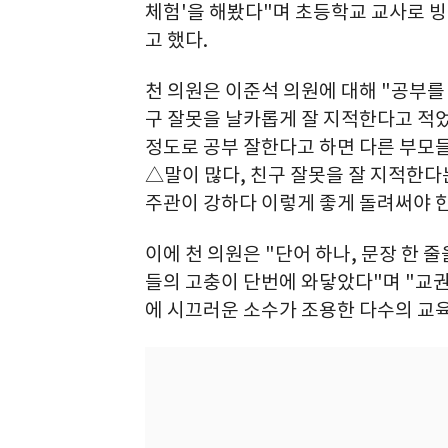
체험'을 해봤다"며 초등학교 교사로 빙
고 했다.
천 의원은 이준석 의원에 대해 "공부를 
구 잘못을 날카롭게 잘 지적한다고 적었
정도로 공부 잘한다고 하면 다른 부모들
△말이 많다, 친구 잘못을 잘 지적한다
주관이 강하다 이렇게 좋게 돌려써야 한
이에 천 의원은 "단어 하나, 문장 한
들의 고충이 단번에 와닿았다"며 "교권
에 시끄러운 소수가 조용한 다수의 교육