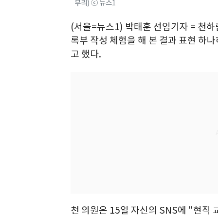
무리) ⓒ 뉴스1
(서울=뉴스1) 박태훈 선임기자 = 천
록부 작성 체험을 해 본 결과 표현 하
고 했다.
천 의원은 15일 자신의 SNS에 "현직