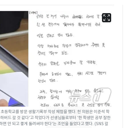
'심판 성접대'가 끝 아니
6
었다…축구협회장 출장
에 부인 3회 동반 '펑펑'
 초등학교를 방문 생활기록부 작성 체험을 했다. 천 의원은 이준석 학
해 하버드 갈 것 같다'고 적었다가 선생님들로부터 '한 학생만 공부 잘한
회춘실험 억만장자, '여
하면 안 되고 좋게 돌려써야 한다'는 조언을 들었다고 했다. (SNS 갈
7