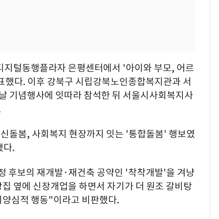
울디지털동행플라자 은평센터에서 '아이와 부모, 어르
발표했다. 이후 강북구 시립강북노인종합복지관과 서
날 기념행사에 잇따라 참석한 뒤 서울시사회복지사
.
신돌봄, 사회복지 현장까지 잇는 '통합돌봄' 행보였
했다.
 정 후보의 재개발·재건축 공약인 '착착개발'을 겨냥
비탕집 옆에 신장개업을 하면서 자기가 더 원조 갈비탕
비양심적 행동"이라고 비판했다.