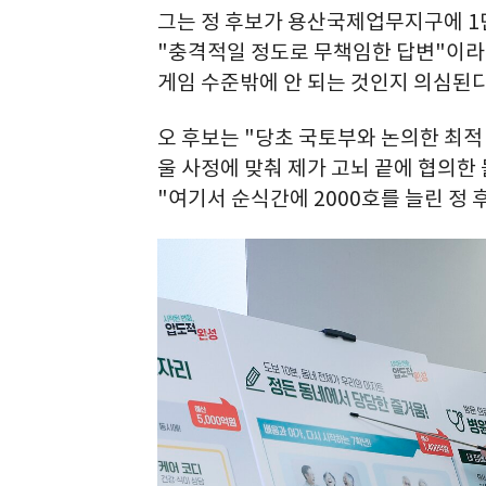
그는 정 후보가 용산국제업무지구에 1
"충격적일 정도로 무책임한 답변"이라
게임 수준밖에 안 되는 것인지 의심된다
오 후보는 "당초 국토부와 논의한 최적
울 사정에 맞춰 제가 고뇌 끝에 협의한
"여기서 순식간에 2000호를 늘린 정 