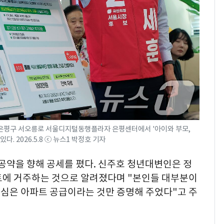
 은평구 서오릉로 서울디지털동행플라자 은평센터에서 '아이와 부모,
. 2026.5.8 ⓒ 뉴스1 박정호 기자
 공약을 향해 공세를 폈다. 신주호 청년대변인은 정
트에 거주하는 것으로 알려졌다며 "본인들 대부분이
심은 아파트 공급이라는 것만 증명해 주었다"고 주