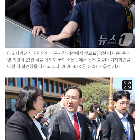
6·3 지방선거 국민의힘 대구시장 경선에서 컷오프(공천 배제)된 주호
영 의원이 23일 서울 여의도 국회 소통관에서 선거 불출마 기자회견을
마친 뒤 회견장을 나서고 있다. 2026.4.23 ⓒ 뉴스1 구윤성 기자