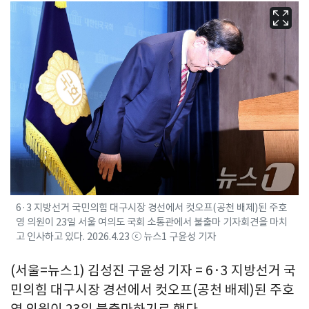
6·3 지방선거 국민의힘 대구시장 경선에서 컷오프(공천 배제)된 주호
영 의원이 23일 서울 여의도 국회 소통관에서 불출마 기자회견을 마치
고 인사하고 있다. 2026.4.23 ⓒ 뉴스1 구윤성 기자
(서울=뉴스1) 김성진 구윤성 기자 = 6·3 지방선거 국
민의힘 대구시장 경선에서 컷오프(공천 배제)된 주호
영 의원이 23일 불출마하기로 했다.