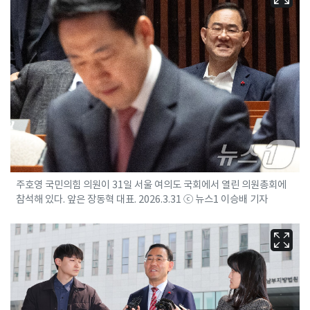
주호영 국민의힘 의원이 31일 서울 여의도 국회에서 열린 의원총회에
참석해 있다. 앞은 장동혁 대표. 2026.3.31 ⓒ 뉴스1 이승배 기자