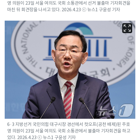
영 의원이 23일 서울 여의도 국회 소통관에서 선거 불출마 기자회견을
마친 뒤 회견장을 나서고 있다. 2026.4.23 ⓒ 뉴스1 구윤성 기자
6·3 지방선거 국민의힘 대구시장 경선에서 컷오프(공천 배제)된 주호
영 의원이 23일 서울 여의도 국회 소통관에서 불출마 기자회견을 하고
있다. 2026.4.23 ⓒ 뉴스1 구윤성 기자