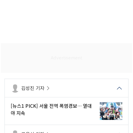
김성진 기자
[뉴스1 PICK] 서울 전역 폭염경보… 열대
야 지속