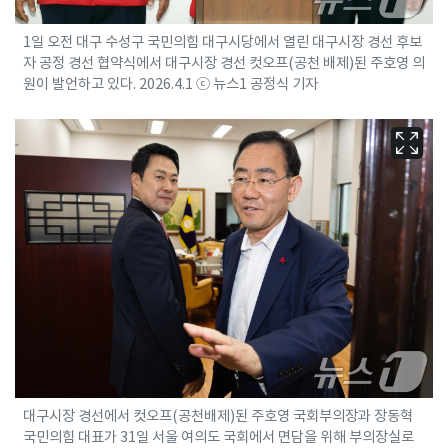
1일 오전 대구 수성구 국민의힘 대구시당에서 열린 대구시장 경선 후보
자 공정 경선 협약식에서 대구시장 경선 컷오프(공천 배제)된 주호영 의
원이 발언하고 있다. 2026.4.1 ⓒ 뉴스1 공정식 기자
대구시장 경선에서 컷오프(공천배제)된 주호영 국회부의장과 장동혁
국민의힘 대표가 31일 서울 여의도 국회에서 면담을 위해 부의장실로