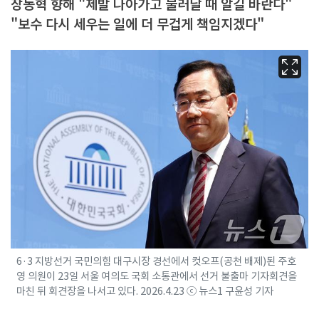
장동혁 향해 "제발 나아가고 물러날 때 알길 바란다"
"보수 다시 세우는 일에 더 무겁게 책임지겠다"
6·3 지방선거 국민의힘 대구시장 경선에서 컷오프(공천 배제)된 주호
영 의원이 23일 서울 여의도 국회 소통관에서 선거 불출마 기자회견을
마친 뒤 회견장을 나서고 있다. 2026.4.23 ⓒ 뉴스1 구윤성 기자