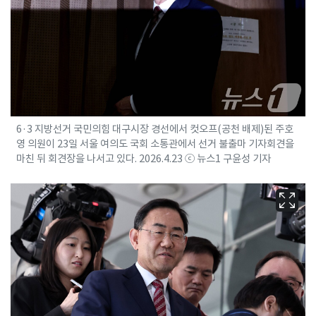
6·3 지방선거 국민의힘 대구시장 경선에서 컷오프(공천 배제)된 주호
영 의원이 23일 서울 여의도 국회 소통관에서 선거 불출마 기자회견을
마친 뒤 회견장을 나서고 있다. 2026.4.23 ⓒ 뉴스1 구윤성 기자