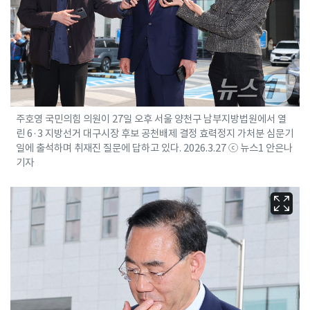
주호영 국민의힘 의원이 27일 오후 서울 양천구 남부지방법원에서 열
린 6·3 지방선거 대구시장 후보 공천배제 결정 효력정지 가처분 심문기
일에 출석하며 취재진 질문에 답하고 있다. 2026.3.27 ⓒ 뉴스1 안은나
기자