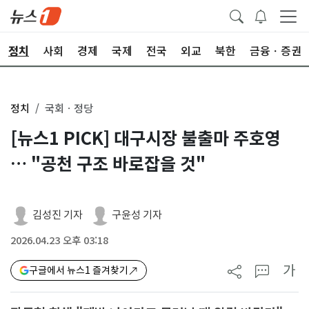
정치
사회
경제
국제
전국
외교
북한
금융ㆍ증권
정치
국회ㆍ정당
[뉴스1 PICK] 대구시장 불출마 주호영
… "공천 구조 바로잡을 것"
김성진 기자
구윤성 기자
2026.04.23 오후 03:18
가
구글에서 뉴스1 즐겨찾기