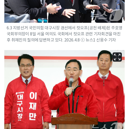
6.3 지방선거 국민의힘 대구시장 경선에서 컷오프(공천 배제)된 주호영
국회부의장이 8일 서울 여의도 국회에서 컷오프 관련 기자회견을 마친
후 취재진의 질의에 답변하고 있다. 2026.4.8 ⓒ 뉴스1 신웅수 기자