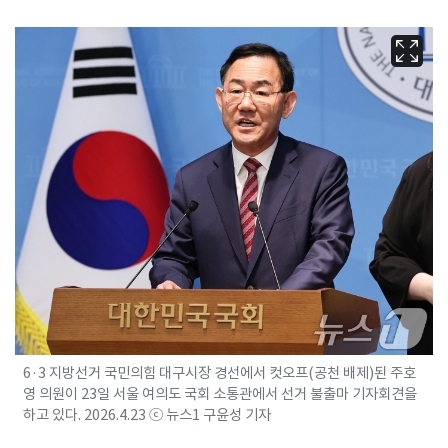
6·3 지방선거 국민의힘 대구시장 경선에서 컷오프(공천 배제)된 주호
영 의원이 23일 서울 여의도 국회 소통관에서 선거 불출마 기자회견을
하고 있다. 2026.4.23 ⓒ 뉴스1 구윤성 기자