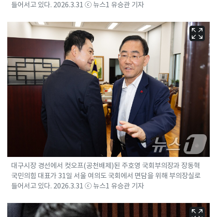
들어서고 있다. 2026.3.31 ⓒ 뉴스1 유승관 기자
대구시장 경선에서 컷오프(공천배제)된 주호영 국회부의장과 장동혁
국민의힘 대표가 31일 서울 여의도 국회에서 면담을 위해 부의장실로
들어서고 있다. 2026.3.31 ⓒ 뉴스1 유승관 기자